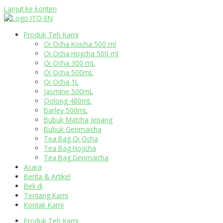
Lanjut ke konten
Produk Teh Kami
Oi Ocha Koicha 500 ml
Oi Ocha Hojicha 500 ml
Oi Ocha 300 mL
Oi Ocha 500mL
Oi Ocha 1L
Jasmine 500mL
Oolong 480mL
Barley 500mL
Bubuk Matcha Jepang
Bubuk Genmaicha
Tea Bag Oi Ocha
Tea Bag Hojicha
Tea Bag Genmaicha
Acara
Berita & Artikel
Beli di
Tentang Kami
Kontak Kami
Produk Teh Kami