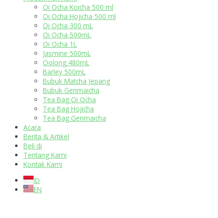
Oi Ocha Koicha 500 ml
Oi Ocha Hojicha 500 ml
Oi Ocha 300 mL
Oi Ocha 500mL
Oi Ocha 1L
Jasmine 500mL
Oolong 480mL
Barley 500mL
Bubuk Matcha Jepang
Bubuk Genmaicha
Tea Bag Oi Ocha
Tea Bag Hojicha
Tea Bag Genmaicha
Acara
Berita & Artikel
Beli di
Tentang Kami
Kontak Kami
ID
EN