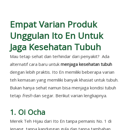
Empat Varian Produk
Unggulan Ito En Untuk
Jaga Kesehatan Tubuh
Mau tetap sehat dan terhindar dari penyakit? Ada
alternatif cara baru untuk
menjaga kesehatan tubuh
dengan lebih praktis. Ito En memiliki beberapa varian
teh kemasan yang memiliki banyak khasiat untuk tubuh.
Bukan hanya sehat namun bisa menjaga kondisi tubuh
tetap
fresh
dan segar. Berikut varian lengkapnya.
1. Oi Ocha
Merek Teh Hijau dari Ito En tanpa pemanis No. 1 di
Jepang, tanpa kandungan gula dan tanpa tambahan