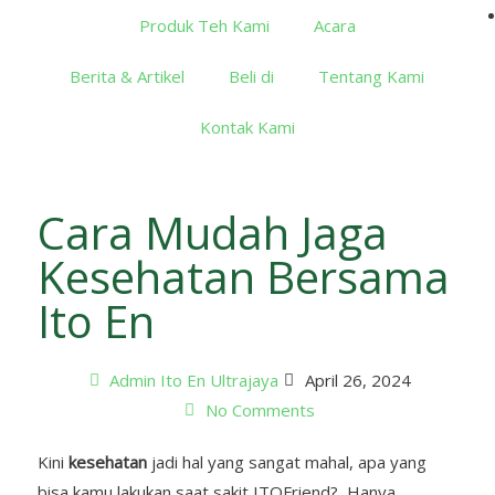
Produk Teh Kami
Acara
Berita & Artikel
Beli di
Tentang Kami
Kontak Kami
Cara Mudah Jaga
Kesehatan Bersama
Ito En
Admin Ito En Ultrajaya
April 26, 2024
No Comments
Kini
kesehatan
jadi hal yang sangat mahal, apa yang
bisa kamu lakukan saat sakit ITOFriend? Hanya