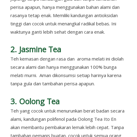
perisa apapun, hanya menggunakan bahan alami dan
rasanya tetap enak. Memiliki kandungan antioksidan
tinggi dan cocok untuk menangkal radikal bebas. Ini
waktunya ganti lebih sehat dengan cara enak.
2. Jasmine Tea
Teh kemasan dengan rasa dan aroma melati ini diolah
secara alami dan hanya menggunakan 100% bunga
melati murni. Aman dikonsumsi setiap harinya karena
tanpa gula dan tambahan perisa apapun.
3. Oolong Tea
Teh yang cocok untuk menurunkan berat badan secara
alami, kandungan polifenol pada Oolong Tea Ito En
akan membantu pembakaran lemak lebih cepat. Tanpa
tambahan pemanis buatan, cocok untuk semua orang