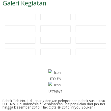
Galeri Kegiatan
Pabrik Teh No. 1 di Jepang dengan pelopor dan pabrik susu susu
UHT No. 1 di Indonesia * Berdasarkan unit penjualan dari Januari
hingga Desember 2016 (Hak Cipta @ 2016 Inryou Souken)