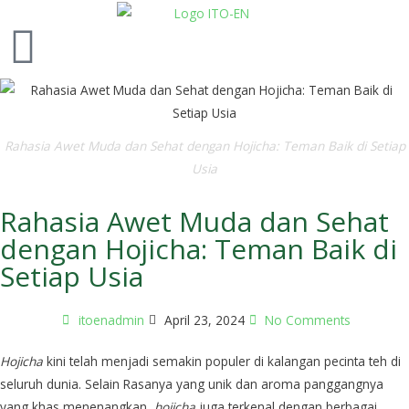
Rahasia Awet Muda dan Sehat dengan Hojicha: Teman Baik di Setiap
Usia
Rahasia Awet Muda dan Sehat
dengan Hojicha: Teman Baik di
Setiap Usia
itoenadmin
April 23, 2024
No Comments
Hojicha
kini telah menjadi semakin populer di kalangan pecinta teh di
seluruh dunia. Selain Rasanya yang unik dan aroma panggangnya
yang khas menenangkan,
hojicha
juga terkenal dengan berbagai