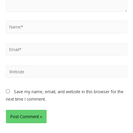
Save my name, email, and website in this browser for the
next time I comment.