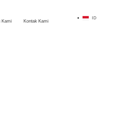
ID
g Kami
Kontak Kami