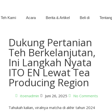
 Teh Kami
Acara
Berita & Artikel
Beli di
Tentan
Dukung Pertanian
Teh Berkelanjutan,
Ini Langkah Nyata
ITO EN Lewat Tea
Producing Region
itoenadmin
Juni 26, 2025
No Comments
Tahukah kalian, viralnya matcha di akhir tahun 2024