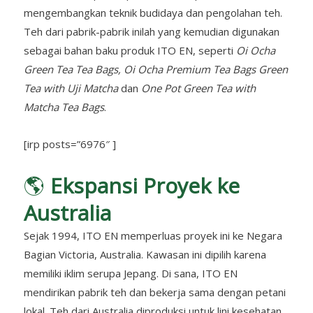
mengembangkan teknik budidaya dan pengolahan teh.
Teh dari pabrik-pabrik inilah yang kemudian digunakan
sebagai bahan baku produk ITO EN, seperti
Oi Ocha
Green Tea Tea Bags, Oi Ocha Premium Tea Bags Green
Tea with Uji Matcha
dan
One Pot Green Tea with
Matcha Tea Bags
.
[irp posts=”6976″ ]
🌎
Ekspansi Proyek ke
Australia
Sejak 1994, ITO EN memperluas proyek ini ke Negara
Bagian Victoria, Australia. Kawasan ini dipilih karena
memiliki iklim serupa Jepang. Di sana, ITO EN
mendirikan pabrik teh dan bekerja sama dengan petani
lokal. Teh dari Australia diproduksi untuk lini kesehatan