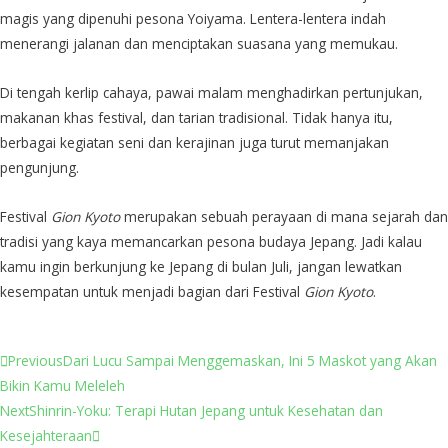
magis yang dipenuhi pesona Yoiyama. Lentera-lentera indah
menerangi jalanan dan menciptakan suasana yang memukau.
Di tengah kerlip cahaya, pawai malam menghadirkan pertunjukan,
makanan khas festival, dan tarian tradisional. Tidak hanya itu,
berbagai kegiatan seni dan kerajinan juga turut memanjakan
pengunjung.
Festival
Gion Kyoto
merupakan sebuah perayaan di mana sejarah dan
tradisi yang kaya memancarkan pesona budaya Jepang. Jadi kalau
kamu ingin berkunjung ke Jepang di bulan Juli, jangan lewatkan
kesempatan untuk menjadi bagian dari Festival
Gion Kyoto
.
Previous
Dari Lucu Sampai Menggemaskan, Ini 5 Maskot yang Akan
Bikin Kamu Meleleh
Next
Shinrin-Yoku: Terapi Hutan Jepang untuk Kesehatan dan
Kesejahteraan