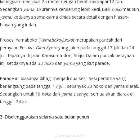
ketinggian mencapai 25 meter dengan berat mencapai 12 ton.
Sedangkan
yama
, ukurannya cenderung lebih kecil. Baik
hoko
maupun
yama
, keduanya sama-sama dihias secara detail dengan hiasan-
hiasan yang indah.
Prosesi Yamaboko (
Yamaboko-junko
) merupakan puncak dari
perayaan Festival
Gion Kyoto
yang jatuh pada tanggal 17 Juli dan 24
Juli, tepatnya di Jalan Karasuma-dori, Shijo. Dalam puncak perayaan
ini, setidaknya ada 33
hoko
dan
yama
yang ikut parade.
Parade ini biasanya dibagi menjadi dua sesi. Sesi pertama yang
berlangsung pada tanggal 17 Juli, sebanyak 23 hoko dan yama diarak.
Sedangkan untuk 10
hoko
dan
yama
sisanya, semua akan diarak di
tanggal 24 Juli.
3. Diselenggarakan selama satu bulan penuh
diversity finder