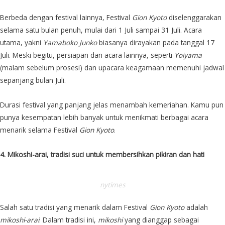
Berbeda dengan festival lainnya, Festival
Gion Kyoto
diselenggarakan
selama satu bulan penuh, mulai dari 1 Juli sampai 31 Juli. Acara
utama, yakni
Yamaboko Junko
biasanya dirayakan pada tanggal 17
Juli. Meski begitu, persiapan dan acara lainnya, seperti
Yoiyama
(malam sebelum prosesi) dan upacara keagamaan memenuhi jadwal
sepanjang bulan Juli.
Durasi festival yang panjang jelas menambah kemeriahan. Kamu pun
punya kesempatan lebih banyak untuk menikmati berbagai acara
menarik selama Festival
Gion Kyoto
.
4. Mikoshi-arai, tradisi suci untuk membersihkan pikiran dan hati
nytimes
Salah satu tradisi yang menarik dalam Festival
Gion Kyoto
adalah
mikoshi-arai
. Dalam tradisi ini,
mikoshi
yang dianggap sebagai