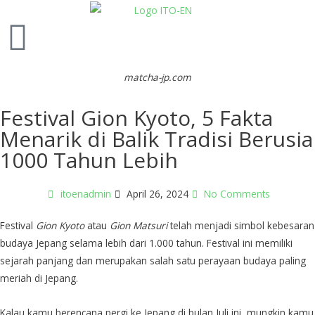
matcha-jp.com
Festival Gion Kyoto, 5 Fakta
Menarik di Balik Tradisi Berusia
1000 Tahun Lebih
itoenadmin
April 26, 2024
No Comments
Festival
Gion Kyoto
atau
Gion Matsuri
telah menjadi simbol kebesaran
budaya Jepang selama lebih dari 1.000 tahun. Festival ini memiliki
sejarah panjang dan merupakan salah satu perayaan budaya paling
meriah di Jepang.
Kalau kamu berencana pergi ke Jepang di bulan Juli ini, mungkin kamu