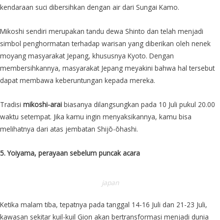
kendaraan suci dibersihkan dengan air dari Sungai Kamo.
Mikoshi sendiri merupakan tandu dewa Shinto dan telah menjadi
simbol penghormatan terhadap warisan yang diberikan oleh nenek
moyang masyarakat Jepang, khususnya Kyoto. Dengan
membersihkannya, masyarakat Jepang meyakini bahwa hal tersebut
dapat membawa keberuntungan kepada mereka.
Tradisi
mikoshi-arai
biasanya dilangsungkan pada 10 Juli pukul 20.00
waktu setempat. Jika kamu ingin menyaksikannya, kamu bisa
melihatnya dari atas jembatan Shijō-ōhashi.
5. Yoiyama, perayaan sebelum puncak acara
japan
Ketika malam tiba, tepatnya pada tanggal 14-16 Juli dan 21-23 Juli,
kawasan sekitar kuil-kuil Gion akan bertransformasi menjadi dunia