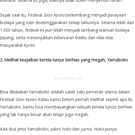
wahana. Selama itu juga, kakinya tidak boleh menyentuh tanah.
Sejak saat itu, Festival
Gion Kyoto
berkembang menjadi perayaan
budaya yang rutin diselenggarakan setiap tahunnya. Selama lebih dari
1.000 tahun, festival ini pun telah menjadi lambang warisan budaya
Jepang, serta menunjukkan kebesaran tradisi dan nilai-nilai
masyarakat Kyoto.
2. Melihat keajaiban kereta luncur berhias yang megah, Yamaboko
japantimes.co
Bisa dikatakan Yamaboko adalah salah satu pemeran utama dalam
Festival
Gion Kyoto
. Kalau kamu belum pernah melihat seperti apa itu
Yamaboko, kamu bisa membayangkan sebuah kereta luncur berhias
yang tak hanya besar akan tetapi juga megah.
Ada dua jenis Yamaboko, yakni
hoko
dan
yama
.
Hoko
punya