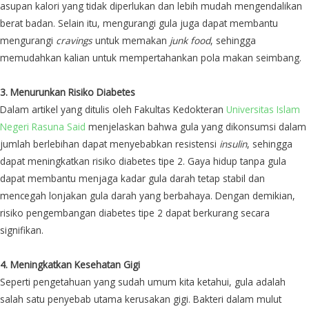
asupan kalori yang tidak diperlukan dan lebih mudah mengendalikan
berat badan. Selain itu, mengurangi gula juga dapat membantu
mengurangi
cravings
untuk memakan
junk food
, sehingga
memudahkan kalian untuk mempertahankan pola makan seimbang.
3. Menurunkan Risiko Diabetes
Dalam artikel yang ditulis oleh Fakultas Kedokteran
Universitas Islam
Negeri Rasuna Said
menjelaskan bahwa gula yang dikonsumsi dalam
jumlah berlebihan dapat menyebabkan resistensi
insulin
, sehingga
dapat meningkatkan risiko diabetes tipe 2. Gaya hidup tanpa gula
dapat membantu menjaga kadar gula darah tetap stabil dan
mencegah lonjakan gula darah yang berbahaya. Dengan demikian,
risiko pengembangan diabetes tipe 2 dapat berkurang secara
signifikan.
4. Meningkatkan Kesehatan Gigi
Seperti pengetahuan yang sudah umum kita ketahui, gula adalah
salah satu penyebab utama kerusakan gigi. Bakteri dalam mulut