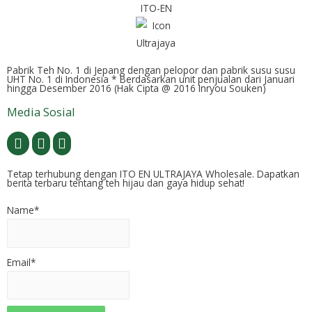
Pabrik Teh No. 1 di Jepang dengan pelopor dan pabrik susu susu
UHT No. 1 di Indonesia * Berdasarkan unit penjualan dari Januari
hingga Desember 2016 (Hak Cipta @ 2016 Inryou Souken)
Media Sosial
Tetap terhubung dengan ITO EN ULTRAJAYA Wholesale. Dapatkan
berita terbaru tentang teh hijau dan gaya hidup sehat!
Name*
Email*