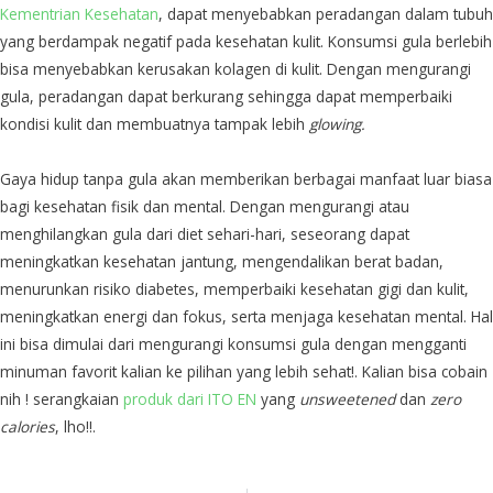
Kementrian Kesehatan
, dapat menyebabkan peradangan dalam tubuh
yang berdampak negatif pada kesehatan kulit. Konsumsi gula berlebih
bisa menyebabkan kerusakan kolagen di kulit. Dengan mengurangi
gula, peradangan dapat berkurang sehingga dapat memperbaiki
kondisi kulit dan membuatnya tampak lebih
glowing.
Gaya hidup tanpa gula akan memberikan berbagai manfaat luar biasa
bagi kesehatan fisik dan mental. Dengan mengurangi atau
menghilangkan gula dari diet sehari-hari, seseorang dapat
meningkatkan kesehatan jantung, mengendalikan berat badan,
menurunkan risiko diabetes, memperbaiki kesehatan gigi dan kulit,
meningkatkan energi dan fokus, serta menjaga kesehatan mental. Hal
ini bisa dimulai dari mengurangi konsumsi gula dengan mengganti
minuman favorit kalian ke pilihan yang lebih sehat!. Kalian bisa cobain
nih ! serangkaian
produk dari ITO EN
yang
unsweetened
dan
zero
calories
, lho!!.