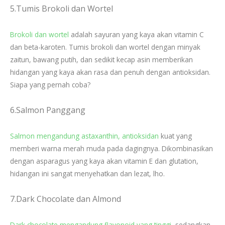
5.Tumis Brokoli dan Wortel
Brokoli dan wortel
adalah sayuran yang kaya akan vitamin C
dan beta-karoten. Tumis brokoli dan wortel dengan minyak
zaitun, bawang putih, dan sedikit kecap asin memberikan
hidangan yang kaya akan rasa dan penuh dengan antioksidan.
Siapa yang pernah coba?
6.Salmon Panggang
Salmon mengandung astaxanthin, antioksidan
kuat yang
memberi warna merah muda pada dagingnya. Dikombinasikan
dengan asparagus yang kaya akan vitamin E dan glutation,
hidangan ini sangat menyehatkan dan lezat, lho.
7.Dark Chocolate dan Almond
Dark chocolate mengandung flavonoid yang tinggi,
sedangkan