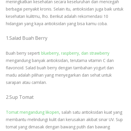
meningkatkan kesehatan secara keseluruhan dan mencegah
berbagai penyakit kronis. Selain itu, antioksidan juga baik untuk
kesehatan kulitmu, lho. Berikut adalah rekomendasi 10
hidangan yang kaya antioksidan yang bisa kamu coba.
1.Salad Buah Berry
Buah berry sepert
i blueberry, raspberry, dan strawberry
mengandung banyak antioksidan, terutama vitamin C dan
flavonoid. Salad buah berry dengan tambahan yogurt dan
madu adalah pilihan yang menyegarkan dan sehat untuk
sarapan atau camilan.
2.Sup Tomat
Tomat mengandung likopen
, salah satu antioksidan kuat yang
membantu melindungi kulit dari kerusakan akibat sinar UV. Sup
tomat yang dimasak dengan bawang putih dan bawang