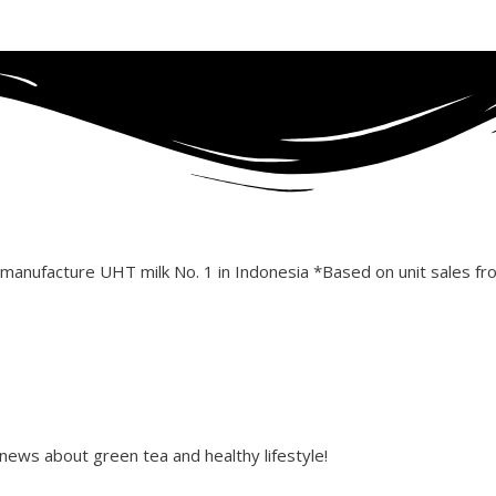
k manufacture UHT milk No. 1 in Indonesia *Based on unit sales 
ws about green tea and healthy lifestyle!