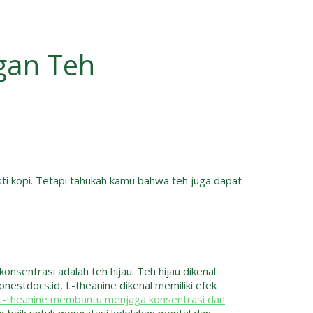
gan Teh
ti kopi. Tetapi tahukah kamu bahwa teh juga dapat
sentrasi adalah teh hijau. Teh hijau dikenal
nestdocs.id, L-theanine dikenal memiliki efek
L-theanine membantu menjaga konsentrasi dan