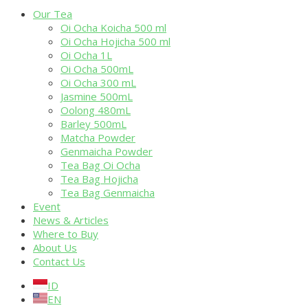
Our Tea
Oi Ocha Koicha 500 ml
Oi Ocha Hojicha 500 ml
Oi Ocha 1L
Oi Ocha 500mL
Oi Ocha 300 mL
Jasmine 500mL
Oolong 480mL
Barley 500mL
Matcha Powder
Genmaicha Powder
Tea Bag Oi Ocha
Tea Bag Hojicha
Tea Bag Genmaicha
Event
News & Articles
Where to Buy
About Us
Contact Us
ID
EN