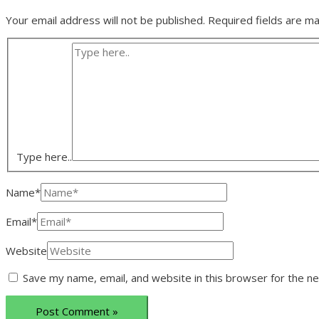
Your email address will not be published.
Required fields are m
Type here..
Name*
Email*
Website
Save my name, email, and website in this browser for the n