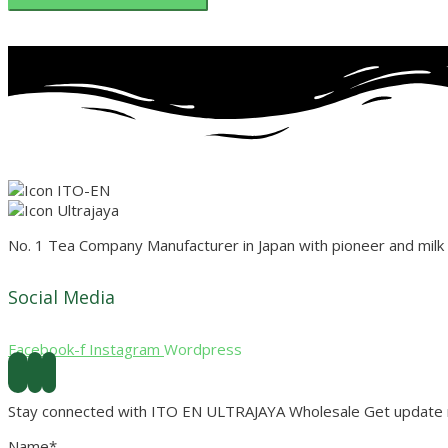
No. 1 Tea Company Manufacturer in Japan with pioneer and mil
Social Media
Facebook-f
Instagram
Wordpress
Stay connected with ITO EN ULTRAJAYA Wholesale Get update ne
Name*