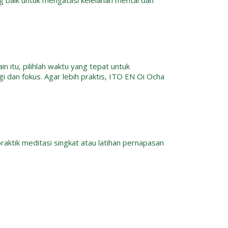
g baik untuk mengatasi kelelahan mental dan
n itu, pilihlah waktu yang tepat untuk
 dan fokus. Agar lebih praktis, ITO EN Oi Ocha
raktik meditasi singkat atau latihan pernapasan