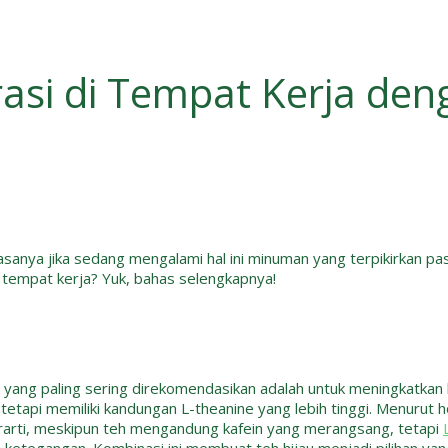
asi di Tempat Kerja den
anya jika sedang mengalami hal ini minuman yang terpikirkan pas
 tempat kerja? Yuk, bahas selengkapnya!
ng paling sering direkomendasikan adalah untuk meningkatkan kon
etapi memiliki kandungan L-theanine yang lebih tinggi. Menurut ho
rarti, meskipun teh mengandung kafein yang merangsang, tetapi