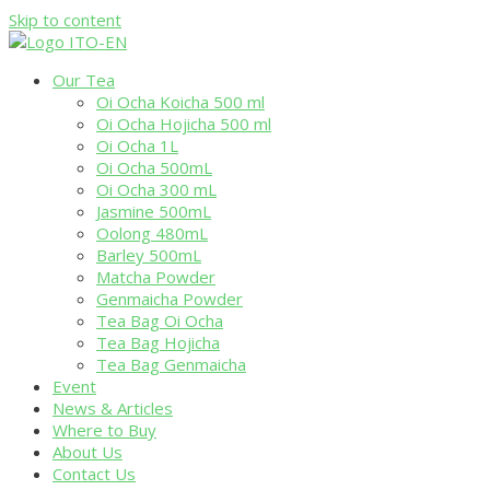
Skip to content
Our Tea
Oi Ocha Koicha 500 ml
Oi Ocha Hojicha 500 ml
Oi Ocha 1L
Oi Ocha 500mL
Oi Ocha 300 mL
Jasmine 500mL
Oolong 480mL
Barley 500mL
Matcha Powder
Genmaicha Powder
Tea Bag Oi Ocha
Tea Bag Hojicha
Tea Bag Genmaicha
Event
News & Articles
Where to Buy
About Us
Contact Us