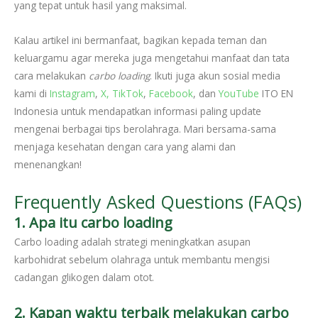
yang tepat untuk hasil yang maksimal.
Kalau artikel ini bermanfaat, bagikan kepada teman dan
keluargamu agar mereka juga mengetahui manfaat dan tata
cara melakukan
carbo loading
. Ikuti juga akun sosial media
kami di
Instagram
,
X,
TikTok
,
Facebook
, dan
YouTube
ITO EN
Indonesia untuk mendapatkan informasi paling update
mengenai berbagai tips berolahraga. Mari bersama-sama
menjaga kesehatan dengan cara yang alami dan
menenangkan!
Frequently Asked Questions (FAQs)
1. Apa itu carbo loading
Carbo loading adalah strategi meningkatkan asupan
karbohidrat sebelum olahraga untuk membantu mengisi
cadangan glikogen dalam otot.
2. Kapan waktu terbaik melakukan carbo