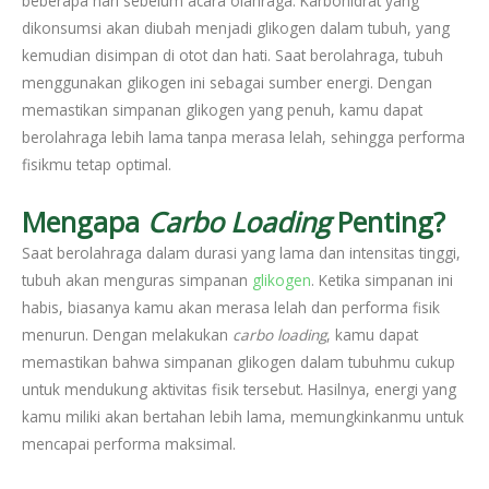
beberapa hari sebelum acara olahraga. Karbohidrat yang
dikonsumsi akan diubah menjadi glikogen dalam tubuh, yang
kemudian disimpan di otot dan hati. Saat berolahraga, tubuh
menggunakan glikogen ini sebagai sumber energi. Dengan
memastikan simpanan glikogen yang penuh, kamu dapat
berolahraga lebih lama tanpa merasa lelah, sehingga performa
fisikmu tetap optimal.
Mengapa
Carbo Loading
Penting?
Saat berolahraga dalam durasi yang lama dan intensitas tinggi,
tubuh akan menguras simpanan
glikogen
. Ketika simpanan ini
habis, biasanya kamu akan merasa lelah dan performa fisik
menurun. Dengan melakukan
carbo loading
, kamu dapat
memastikan bahwa simpanan glikogen dalam tubuhmu cukup
untuk mendukung aktivitas fisik tersebut. Hasilnya, energi yang
kamu miliki akan bertahan lebih lama, memungkinkanmu untuk
mencapai performa maksimal.