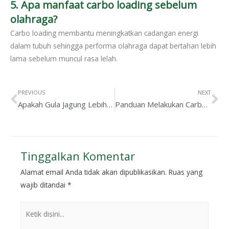
5. Apa manfaat carbo loading sebelum
olahraga?
Carbo loading membantu meningkatkan cadangan energi
dalam tubuh sehingga performa olahraga dapat bertahan lebih
lama sebelum muncul rasa lelah.
PREVIOUS
NEXT
Apakah Gula Jagung Lebih Sehat? Cek Faktanya disini!
Panduan Melakukan Carbo Loading Sebelum Olahraga untuk Hasil Maksimal
Tinggalkan Komentar
Alamat email Anda tidak akan dipublikasikan.
Ruas yang
wajib ditandai
*