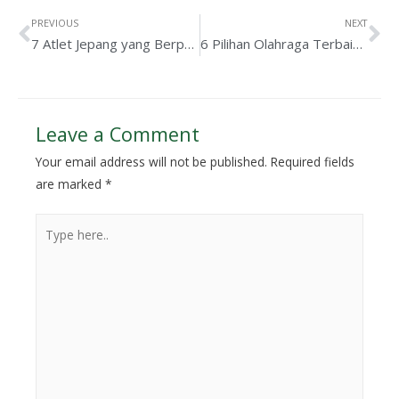
PREVIOUS
NEXT
7 Atlet Jepang yang Berprestasi dan Mendunia, Dari Bulu Tangkis Hingga Bisbol
6 Pilihan Olahraga Terbaik untuk Kesehatan Tulang dan Persendian
Leave a Comment
Your email address will not be published.
Required fields
are marked
*