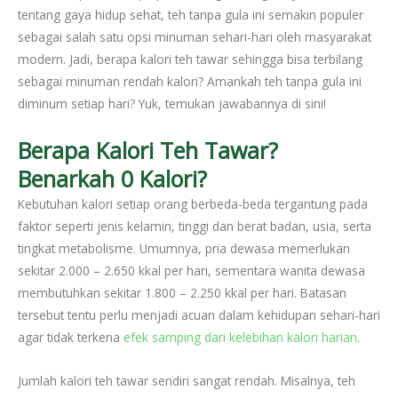
tentang gaya hidup sehat, teh tanpa gula ini semakin populer
sebagai salah satu opsi minuman sehari-hari oleh masyarakat
modern. Jadi, berapa kalori teh tawar sehingga bisa terbilang
sebagai minuman rendah kalori? Amankah teh tanpa gula ini
diminum setiap hari? Yuk, temukan jawabannya di sini!
Berapa Kalori Teh Tawar?
Benarkah 0 Kalori?
Kebutuhan kalori setiap orang berbeda-beda tergantung pada
faktor seperti jenis kelamin, tinggi dan berat badan, usia, serta
tingkat metabolisme. Umumnya, pria dewasa memerlukan
sekitar 2.000 – 2.650 kkal per hari, sementara wanita dewasa
membutuhkan sekitar 1.800 – 2.250 kkal per hari. Batasan
tersebut tentu perlu menjadi acuan dalam kehidupan sehari-hari
agar tidak terkena
efek samping dari kelebihan kalori harian
.
Jumlah kalori teh tawar sendiri sangat rendah. Misalnya, teh