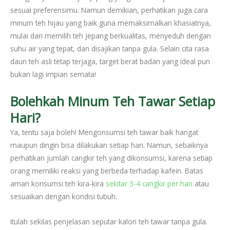
sesuai preferensimu. Namun demikian, perhatikan juga
cara
minum teh hijau
yang baik guna memaksimalkan khasiatnya,
mulai dari memilih teh Jepang berkualitas, menyeduh dengan
suhu air yang tepat, dan disajikan tanpa gula. Selain cita rasa
daun teh asli tetap terjaga, target berat badan yang ideal pun
bukan lagi impian semata!
Bolehkah Minum Teh Tawar Setiap
Hari?
Ya, tentu saja boleh! Mengonsumsi teh tawar baik hangat
maupun dingin bisa dilakukan setiap hari. Namun, sebaiknya
perhatikan jumlah cangkir teh yang dikonsumsi, karena setiap
orang memiliki reaksi yang berbeda terhadap kafein. Batas
aman konsumsi teh kira-kira
sekitar 3-4 cangkir per hari
atau
sesuaikan dengan kondisi tubuh.
Itulah sekilas penjelasan seputar kalori teh tawar tanpa gula.