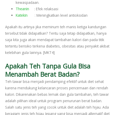
kewaspadaan.
Theanin
: Efek relaksasi
Katekin
: Meningkatkan level antioksidan
Apakah itu artinya jika meminum teh manis ketiga kandungan
tersebut tidak didapatkan? Tentu saja tetap didapatkan, hanya
saja kita juga akan mendapat tambahan kalori dan pada titik
tertentu berisiko terkena diabetes, obesitas atau penyakit akibat
kelebihan gula lainnya.
[MKT4]
Apakah Teh Tanpa Gula Bisa
Menambah Berat Badan?
Teh tawar bisa menjadi pendamping efektif untuk diet sehat
karena mendukung kelancaran proses pencernaan dan rendah
kalori. Dikarenakan bebas lemak dan gula tambahan, teh tawar
adalah pilihan ideal untuk program penurunan berat badan.
Salah satu jenis teh yang cocok untuk diet adalah teh hijau. Ada
beragam jenis teh hijau Jepang yang bisa menjadi alternatif diet