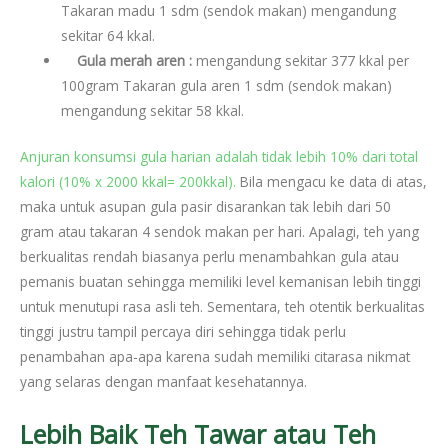
Takaran madu 1 sdm (sendok makan) mengandung
sekitar 64 kkal.
Gula merah aren
:
mengandung sekitar 377 kkal per
100gram Takaran gula aren 1 sdm (sendok makan)
mengandung sekitar 58 kkal.
Anjuran konsumsi gula harian adalah tidak lebih 10% dari total
kalori (10% x 2000 kkal= 200kkal).
Bila mengacu ke data di atas,
maka untuk asupan gula pasir disarankan tak lebih dari 50
gram atau takaran 4 sendok makan per hari. Apalagi, teh yang
berkualitas rendah biasanya perlu menambahkan gula atau
pemanis buatan sehingga memiliki level kemanisan lebih tinggi
untuk menutupi rasa asli teh. Sementara, teh otentik berkualitas
tinggi justru tampil percaya diri sehingga tidak perlu
penambahan apa-apa karena sudah memiliki citarasa nikmat
yang selaras dengan manfaat kesehatannya.
Lebih Baik Teh Tawar atau Teh