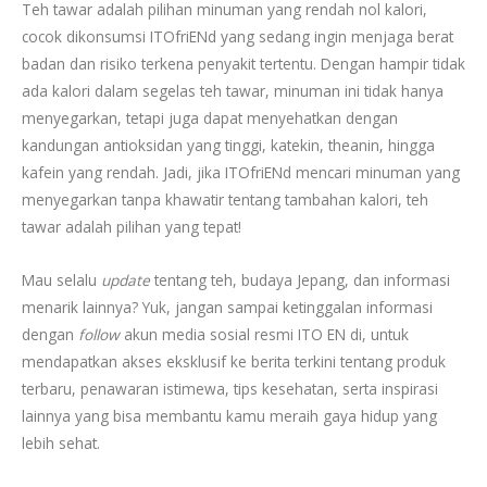
Teh tawar adalah pilihan minuman yang rendah nol kalori,
cocok dikonsumsi ITOfriENd yang sedang ingin menjaga berat
badan dan risiko terkena penyakit tertentu. Dengan hampir tidak
ada kalori dalam segelas teh tawar, minuman ini tidak hanya
menyegarkan, tetapi juga dapat menyehatkan dengan
kandungan antioksidan yang tinggi, katekin, theanin, hingga
kafein
yang rendah. Jadi, jika ITOfriENd mencari minuman yang
menyegarkan tanpa khawatir tentang tambahan kalori, teh
tawar adalah pilihan yang tepat!
Mau selalu
update
tentang teh, budaya Jepang, dan informasi
menarik lainnya? Yuk, jangan sampai ketinggalan informasi
dengan
follow
akun media sosial resmi ITO EN di, untuk
mendapatkan akses eksklusif ke berita terkini tentang produk
terbaru, penawaran istimewa, tips kesehatan, serta inspirasi
lainnya yang bisa membantu kamu meraih gaya hidup yang
lebih sehat.