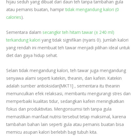
hijau seduh yang dibuat dari daun teh tanpa tambahan gula
atau pemanis buatan, hampir
tidak mengandung kalori (0
calories
).
Sementara dalam
secangkir teh hitam tawar (± 240 ml)
terkandung kalori
yang tidak signifikan (nyaris 0). Jumlah kalori
yang rendah ini membuat teh tawar menjadi pilihan ideal untuk
diet dan gaya hidup sehat.
Selain tidak mengandung kalori, teh tawar juga mengandung
senyawa alami seperti katekin, theanin, dan kafein. Katekin
adalah sumber antioksidan
[MKT1]
, sementara itu theanin
memunculkan efek relaksasi, membantu mengurangi stres dan
memperbaiki kualitas tidur, sedangkan kafein meningkatkan
fokus dan produktivitas. Mengonsumsi teh tanpa gula
memastikan manfaat nutrisi tersebut tetap maksimal, karena
tambahan bahan lain seperti gula atau pemanis buatan bisa
memicu asupan kalori berlebih bagi tubuh kita.