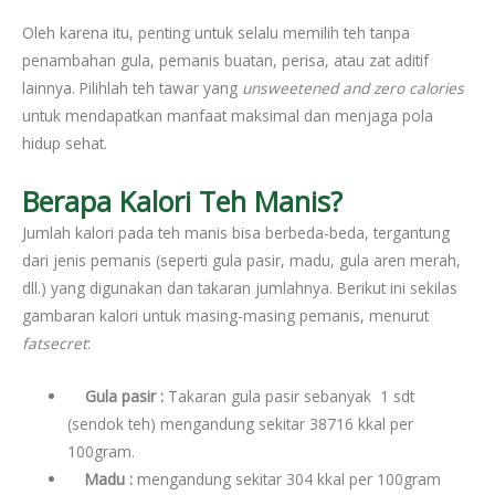
Oleh karena itu, penting untuk selalu memilih teh tanpa
penambahan gula, pemanis buatan, perisa, atau zat aditif
lainnya. Pilihlah teh tawar yang
unsweetened and zero calories
untuk mendapatkan manfaat maksimal dan menjaga pola
hidup sehat.
Berapa Kalori Teh Manis?
Jumlah kalori pada teh manis bisa berbeda-beda, tergantung
dari jenis pemanis (seperti gula pasir, madu, gula aren merah,
dll.) yang digunakan dan takaran jumlahnya. Berikut ini sekilas
gambaran kalori untuk masing-masing pemanis, menurut
fatsecret
:
Gula pasir
:
Takaran gula pasir sebanyak 1 sdt
(sendok teh) mengandung sekitar 38716 kkal per
100gram.
Madu
:
mengandung sekitar 304 kkal per 100gram