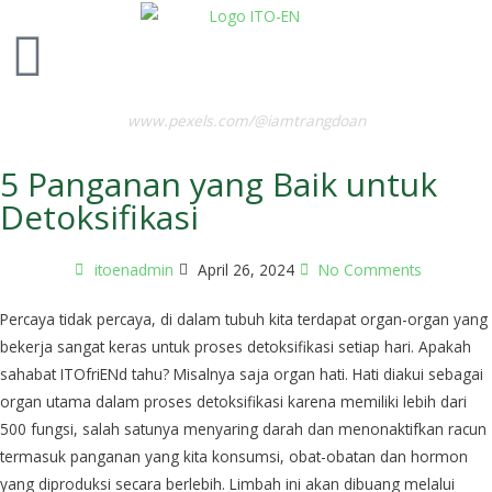
www.pexels.com/@iamtrangdoan
5 Panganan yang Baik untuk
Detoksifikasi
itoenadmin
April 26, 2024
No Comments
Percaya tidak percaya, di dalam tubuh kita terdapat organ-organ yang
bekerja sangat keras untuk proses detoksifikasi setiap hari. Apakah
sahabat ITOfriENd tahu? Misalnya saja organ hati. Hati diakui sebagai
organ utama dalam proses detoksifikasi karena memiliki lebih dari
500 fungsi, salah satunya menyaring darah dan menonaktifkan racun
termasuk panganan yang kita konsumsi, obat-obatan dan hormon
yang diproduksi secara berlebih. Limbah ini akan dibuang melalui