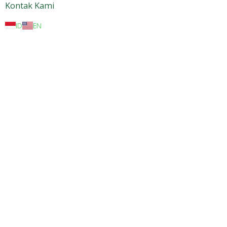
Kontak Kami
ID
EN