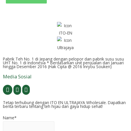
Pabrik Teh No. 1 di Jepang dengan pelopor dan pabrik susu susu
UHT No. 1 di Indonesia * Berdasarkan unit penjualan dari Januari
hingga Desember 2016 (Hak Cipta @ 2016 Inryou Souken)
Media Sosial
Tetap terhubung dengan ITO EN ULTRAJAYA Wholesale. Dapatkan
berita terbaru tentang teh hijau dan gaya hidup sehat!
Name*