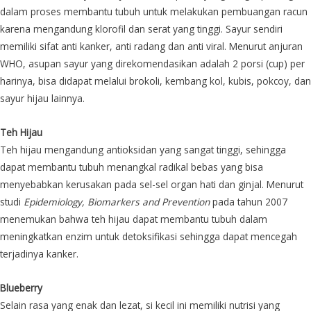
dalam proses membantu tubuh untuk melakukan pembuangan racun
karena mengandung klorofil dan serat yang tinggi. Sayur sendiri
memiliki sifat anti kanker, anti radang dan anti viral. Menurut anjuran
WHO, asupan sayur yang direkomendasikan adalah 2 porsi (cup) per
harinya, bisa didapat melalui brokoli, kembang kol, kubis, pokcoy, dan
sayur hijau lainnya.
Teh Hijau
Teh hijau mengandung antioksidan yang sangat tinggi, sehingga
dapat membantu tubuh menangkal radikal bebas yang bisa
menyebabkan kerusakan pada sel-sel organ hati dan ginjal. Menurut
studi
Epidemiology, Biomarkers and Prevention
pada tahun 2007
menemukan bahwa teh hijau dapat membantu tubuh dalam
meningkatkan enzim untuk detoksifikasi sehingga dapat mencegah
terjadinya kanker.
Blueberry
Selain rasa yang enak dan lezat, si kecil ini memiliki nutrisi yang