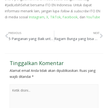
#JadiLebihSehat bersama ITO EN Indonesia. Untuk dapat
informasi menarik lain, jangan lupa
follow & subscribe
ITO EN
di media sosial
Instagram
,
X,
TikTok
,
Facebook
, dan
YouTube
PREVIOUS
NEXT
5 Panganan yang Baik untuk Detoksifikasi
Ragam Bunga yang bisa Dipadukan dengan Teh
Tinggalkan Komentar
Alamat email Anda tidak akan dipublikasikan.
Ruas yang
wajib ditandai
*