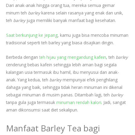
Dari anak-anak hingga orang tua, mereka semua gemar
minum teh
barley
karena selain rasanya yang enak dan unik,
teh
barley
juga memiliki banyak manfaat bagi kesehatan.
Saat berkunjung ke Jepang
, kamu juga bisa mencoba minuman
tradisional seperti teh barley yang biasa disajikan dingin.
Berbeda dengan
teh hijau yang mengandung kafein
, teh
barley
cenderung bebas kafein sehingga lebih aman
bagi segala
kalangan usia termasuk ibu hamil, ibu menyusui dan anak-
anak. Yang kedua, teh
barley
mempunyai efek penghilang
dahaga yang baik, sehingga tidak heran minuman ini dikenal
sebagai minuman di musim panas. Ditambah lagi, teh
barley
tanpa gula juga termasuk
minuman rendah kalori
. Jadi, sangat
aman dikonsumsi saat diet sekalipun.
Manfaat Barley Tea bagi