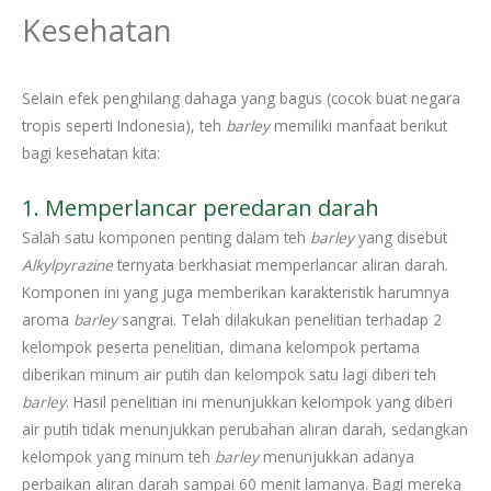
Kesehatan
Selain efek penghilang dahaga yang bagus (cocok buat negara
tropis seperti Indonesia), teh
barley
memiliki manfaat berikut
bagi kesehatan kita:
1. Memperlancar peredaran darah
Salah satu komponen penting dalam teh
barley
yang disebut
Alkylpyrazine
ternyata berkhasiat memperlancar aliran darah.
Komponen ini yang juga memberikan karakteristik harumnya
aroma
barley
sangrai. Telah dilakukan penelitian terhadap 2
kelompok peserta penelitian, dimana kelompok pertama
diberikan minum air putih dan kelompok satu lagi diberi teh
barley
. Hasil penelitian ini menunjukkan kelompok yang diberi
air putih tidak menunjukkan perubahan aliran darah, sedangkan
kelompok yang minum teh
barley
menunjukkan adanya
perbaikan aliran darah sampai 60 menit lamanya. Bagi mereka