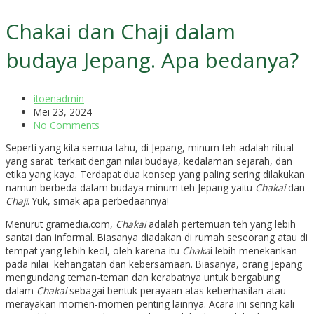
Chakai dan Chaji dalam
budaya Jepang. Apa bedanya?
itoenadmin
Mei 23, 2024
No Comments
Seperti yang kita semua tahu, di Jepang, minum teh adalah ritual
yang sarat terkait dengan nilai budaya, kedalaman sejarah, dan
etika yang kaya. Terdapat dua konsep yang paling sering dilakukan
namun berbeda dalam budaya minum teh Jepang yaitu
Chakai
dan
Chaji
. Yuk, simak apa perbedaannya!
Menurut gramedia.com,
Chakai
adalah pertemuan teh yang lebih
santai dan informal. Biasanya diadakan di rumah seseorang atau di
tempat yang lebih kecil, oleh karena itu
Chaka
i lebih menekankan
pada nilai kehangatan dan kebersamaan. B
iasanya, orang Jepang
mengundang teman-teman dan kerabatnya untuk bergabung
dalam
Chakai
sebagai bentuk perayaan atas keberhasilan atau
merayakan momen-momen penting lainnya. Acara ini sering kali