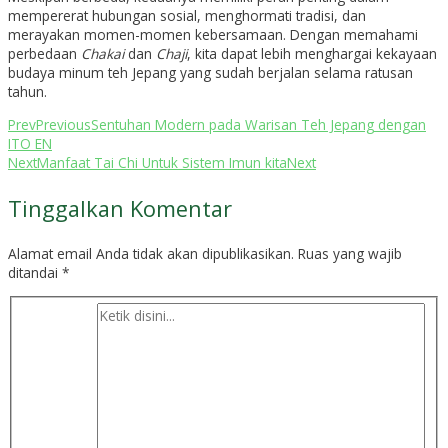
mempererat hubungan sosial, menghormati tradisi, dan
merayakan momen-momen kebersamaan. Dengan memahami
perbedaan
Chakai
dan
Chaji
, kita dapat lebih menghargai kekayaan
budaya minum teh Jepang yang sudah berjalan selama ratusan
tahun.
Prev
Previous
Sentuhan Modern pada Warisan Teh Jepang dengan
ITO EN
Next
Manfaat Tai Chi Untuk Sistem Imun kita
Next
Tinggalkan Komentar
Alamat email Anda tidak akan dipublikasikan.
Ruas yang wajib
ditandai
*