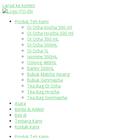
Lanjut ke konten
Produk Teh Kami
Oi Ocha Koicha 500 ml
Oi Ocha Hojicha 500 ml
Oi Ocha 300 mL
Oi Ocha 500mL
Oi Ocha 1L
Jasmine 500mL
Oolong 480mL
Barley 500mL
Bubuk Matcha Jepang
Bubuk Genmaicha
Tea Bag Oi Ocha
Tea Bag Hojicha
Tea Bag Genmaicha
Acara
Berita & Artikel
Beli di
Tentang Kami
Kontak Kami
Produk Teh Kami