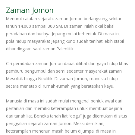
Zaman Jomon
Menurut catatan sejarah, zaman Jomon berlangsung sekitar
tahun 14.000 sampai 300 SM. Di zaman inilah cikal bakal
peradaban dan budaya Jepang mulai terbentuk. Di masa ini,
pola hidup masyarakat Jepang kuno sudah terlihat lebih stabil
dibandingkan saat zaman Paleolitik.
Ciri peradaban zaman Jomon dapat dilihat dari gaya hidup khas
pemburu pengumpul dan semi sedenter masyarakat zaman
Mesolitik hingga Neolitik. Di zaman Jomon, manusia hidup
secara menetap di rumah-rumah yang beratapkan kayu.
Manusia di masa ini sudah mulai mengenal bentuk awal dari
pertanian dan memiliki keterampilan untuk membuat bejana
dari tanah liat. Boneka tanah liat “dogu” juga ditemukan di situs
penggalian sejarah zaman Jomon. Meski demikian,
keterampilan menenun masih belum dijumpai di masa ini.