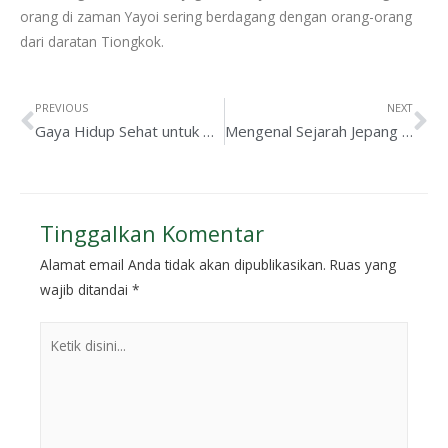
orang di zaman Yayoi sering berdagang dengan orang-orang
dari daratan Tiongkok.
PREVIOUS
NEXT
Gaya Hidup Sehat untuk Penderita Diabetes yang Mudah Diterapkan
Mengenal Sejarah Jepang Part 2: Jepang Zaman Kuno dan Klasik
Tinggalkan Komentar
Alamat email Anda tidak akan dipublikasikan.
Ruas yang
wajib ditandai
*