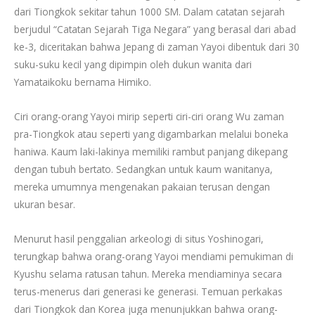
dari Tiongkok sekitar tahun 1000 SM. Dalam catatan sejarah
berjudul “Catatan Sejarah Tiga Negara” yang berasal dari abad
ke-3, diceritakan bahwa Jepang di zaman Yayoi dibentuk dari 30
suku-suku kecil yang dipimpin oleh dukun wanita dari
Yamataikoku bernama Himiko.
Ciri orang-orang Yayoi mirip seperti ciri-ciri orang Wu zaman
pra-Tiongkok atau seperti yang digambarkan melalui boneka
haniwa. Kaum laki-lakinya memiliki rambut panjang dikepang
dengan tubuh bertato. Sedangkan untuk kaum wanitanya,
mereka umumnya mengenakan pakaian terusan dengan
ukuran besar.
Menurut hasil penggalian arkeologi di situs Yoshinogari,
terungkap bahwa orang-orang Yayoi mendiami pemukiman di
Kyushu selama ratusan tahun. Mereka mendiaminya secara
terus-menerus dari generasi ke generasi. Temuan perkakas
dari Tiongkok dan Korea juga menunjukkan bahwa orang-