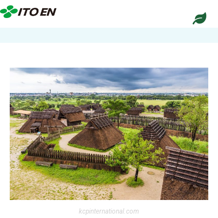
kcpinternational.com