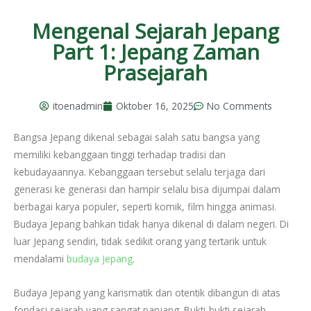
Mengenal Sejarah Jepang
Part 1: Jepang Zaman
Prasejarah
itoenadmin
Oktober 16, 2025
No Comments
Bangsa Jepang dikenal sebagai salah satu bangsa yang
memiliki kebanggaan tinggi terhadap tradisi dan
kebudayaannya. Kebanggaan tersebut selalu terjaga dari
generasi ke generasi dan hampir selalu bisa dijumpai dalam
berbagai karya populer, seperti komik, film hingga animasi.
Budaya Jepang bahkan tidak hanya dikenal di dalam negeri. Di
luar Jepang sendiri, tidak sedikit orang yang tertarik untuk
mendalami
budaya Jepang
.
Budaya Jepang yang karismatik dan otentik dibangun di atas
fondasi sejarah yang sangat panjang. Bukti-bukti sejarah