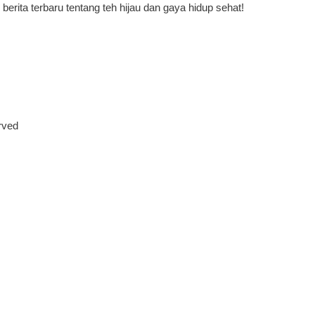
ita terbaru tentang teh hijau dan gaya hidup sehat!
rved