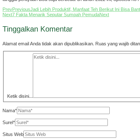
Prev
Previous
Jadi Lebih Produktif, Manfaat Teh Berikut Ini Bisa B
Next
7 Fakta Menarik Seputar Sumpah Pemuda
Next
Tinggalkan Komentar
Alamat email Anda tidak akan dipublikasikan.
Ruas yang wajib dita
Ketik disini...
Nama*
Surel*
Situs Web