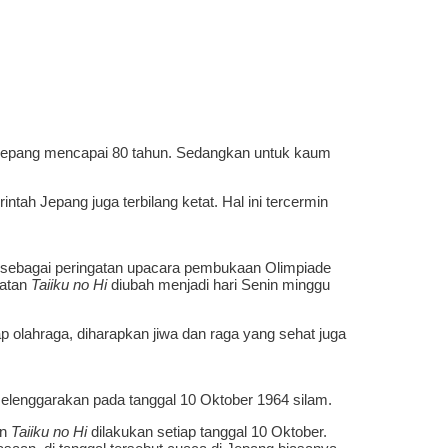
di Jepang mencapai 80 tahun. Sedangkan untuk kaum
tah Jepang juga terbilang ketat. Hal ini tercermin
er sebagai peringatan upacara pembukaan Olimpiade
gatan
Taiiku no Hi
diubah menjadi hari Senin minggu
olahraga, diharapkan jiwa dan raga yang sehat juga
selenggarakan pada tanggal 10 Oktober 1964 silam.
an
Taiiku no Hi
dilakukan setiap tanggal 10 Oktober.