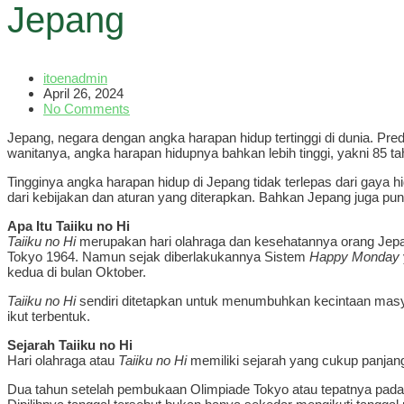
Jepang
itoenadmin
April 26, 2024
No Comments
Jepang, negara dengan angka harapan hidup tertinggi di dunia. Pr
wanitanya, angka harapan hidupnya bahkan lebih tinggi, yakni 85 ta
Tingginya angka harapan hidup di Jepang tidak terlepas dari gaya h
dari kebijakan dan aturan yang diterapkan. Bahkan Jepang juga pun
Apa Itu Taiiku no Hi
Taiiku no Hi
merupakan hari olahraga dan kesehatannya orang Jep
Tokyo 1964. Namun sejak diberlakukannya Sistem
Happy Monday
kedua di bulan Oktober.
Taiiku no Hi
sendiri ditetapkan untuk menumbuhkan kecintaan masya
ikut terbentuk.
Sejarah Taiiku no Hi
Hari olahraga atau
Taiiku no Hi
memiliki sejarah yang cukup panjang
Dua tahun setelah pembukaan Olimpiade Tokyo atau tepatnya pada