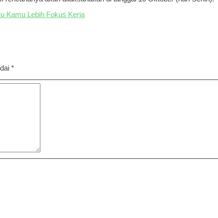
antu Kamu Lebih Fokus Kerja
ndai
*