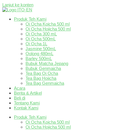
Lanjut ke konten
Produk Teh Kami
Oi Ocha Koicha 500 ml
Oi Ocha Hojicha 500 ml
Oi Ocha 300 mL
Oi Ocha 500mL
Oi Ocha 1L
Jasmine 500mL
Oolong 480mL
Barley 500mL
Bubuk Matcha Jepang
Bubuk Genmaicha
Tea Bag Oi Ocha
Tea Bag Hojicha
Tea Bag Genmaicha
Acara
Berita & Artikel
Beli di
Tentang Kami
Kontak Kami
Produk Teh Kami
Oi Ocha Koicha 500 ml
Oi Ocha Hojicha 500 ml