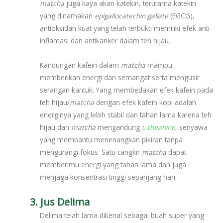
matcha
juga kaya akan katekin, terutama katekin
yang dinamakan
epigallocatechin
gallate
(EGCG),
antioksidan kuat yang telah terbukti memiliki efek anti-
inflamasi dan antikanker dalam teh hijau.
Kandungan kafein dalam
matcha
mampu
memberikan energi dan semangat serta mengusir
serangan kantuk. Yang membedakan efek kafein pada
teh hijau/
matcha
dengan efek kafein kopi adalah
energinya yang lebih stabil dan tahan lama karena teh
hijau dan
matcha
mengandung
L-theanine
, senyawa
yang membantu menenangkan pikiran tanpa
mengurangi fokus. Satu cangkir
matcha
dapat
memberimu energi yang tahan lama dan juga
menjaga konsentrasi tinggi sepanjang hari.
3. Jus Delima
Delima telah lama dikenal sebagai buah super yang