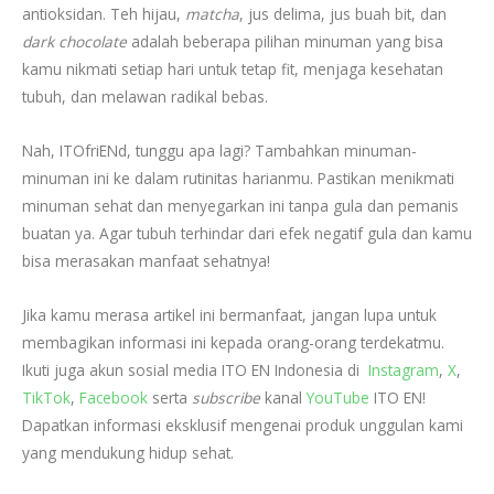
antioksidan. Teh hijau,
matcha
, jus delima, jus buah bit, dan
dark chocolate
adalah beberapa pilihan minuman yang bisa
kamu nikmati setiap hari untuk tetap fit, menjaga kesehatan
tubuh, dan melawan radikal bebas.
Nah, ITOfriENd, tunggu apa lagi? Tambahkan minuman-
minuman ini ke dalam rutinitas harianmu. Pastikan menikmati
minuman sehat dan menyegarkan ini tanpa gula dan pemanis
buatan ya. Agar tubuh terhindar dari efek negatif gula dan kamu
bisa merasakan manfaat sehatnya!
Jika kamu merasa artikel ini bermanfaat, jangan lupa untuk
membagikan informasi ini kepada orang-orang terdekatmu.
Ikuti juga akun sosial media ITO EN Indonesia di
Instagram
,
X
,
TikTok
,
Facebook
serta
subscribe
kanal
YouTube
ITO EN!
Dapatkan informasi eksklusif mengenai produk unggulan kami
yang mendukung hidup sehat.