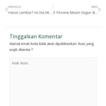
PREVIOUS
NEXT
Harus Lembur? Ini Dia Minuman yang Cocok untuk Kerja di Malam Hari
3 Pesona Musim Gugur di Jepang yang Memukau
Tinggalkan Komentar
Alamat email Anda tidak akan dipublikasikan.
Ruas yang
wajib ditandai
*