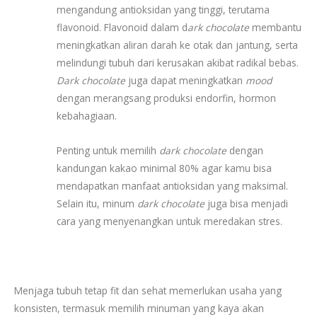
mengandung antioksidan yang tinggi, terutama
flavonoid. Flavonoid dalam d
ark chocolate
membantu
meningkatkan aliran darah ke otak dan jantung, serta
melindungi tubuh dari kerusakan akibat radikal bebas.
Dark chocolate
juga dapat meningkatkan
mood
dengan merangsang produksi endorfin, hormon
kebahagiaan.
Penting untuk memilih
dark chocolate
dengan
kandungan kakao minimal 80% agar kamu bisa
mendapatkan manfaat antioksidan yang maksimal.
Selain itu, minum
dark chocolate
juga bisa menjadi
cara yang menyenangkan untuk meredakan stres.
Menjaga tubuh tetap fit dan sehat memerlukan usaha yang
konsisten, termasuk memilih minuman yang kaya akan