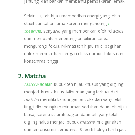
jantung, dan bahkan membantu pembakaran lemak.
Selain itu, teh hijau memberikan energi yang lebih
stabil dan tahan lama karena mengandung
L-
theanine
, senyawa yang memberikan efek relaksasi
dan membantu menenangkan pikiran tanpa
mengurangi fokus. Nikmati teh hijau ini di pagi hari
untuk memulai hari dengan rileks namun fokus dan
konsentrasi tinggi.
2. Matcha
Matcha
adalah
bubuk teh hijau khusus yang digiling
menjadi bubuk halus. Minuman yang terbuat dari
matcha
memiliki kandungan antioksidan yang lebih
tinggi dibandingkan minuman seduhan daun teh hijau
biasa, karena seluruh bagian daun teh yang telah
digiling halus menjadi bubuk
matcha
ini digunakan
dan terkonsumsi semuanya. Seperti halnya teh hijau,