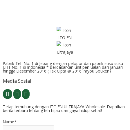
Pabrik Teh No. 1 di Jepang dengan pelopor dan pabrik susu susu
UHT No. 1 di Indonesia * Berdasarkan unit penjualan dari Januari
hingga Desember 2016 (Hak Cipta @ 2016 Inryou Souken)
Media Sosial
Tetap terhubung dengan ITO EN ULTRAJAYA Wholesale. Dapatkan
berita terbaru tentang teh hijau dan gaya hidup sehat!
Name*