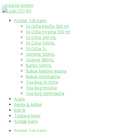
Lanjut ke konten
Produk Teh Kami
Oi Ocha Koicha 500 ml
Oi Ocha Hojicha 500 ml
Oi Ocha 300 mL
Oi Ocha 500mL
Oi Ocha 1L
Jasmine 500mL
Oolong 480mL
Barley 500mL
Bubuk Matcha Jepang
Bubuk Genmaicha
Tea Bag Oi Ocha
Tea Bag Hojicha
Tea Bag Genmaicha
Acara
Berita & Artikel
Beli di
Tentang Kami
Kontak Kami
Produk Teh Kami