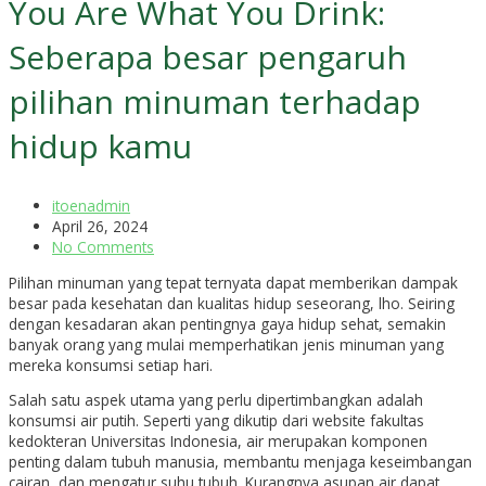
You Are What You Drink:
Seberapa besar pengaruh
pilihan minuman terhadap
hidup kamu
itoenadmin
April 26, 2024
No Comments
Pilihan minuman yang tepat ternyata dapat memberikan dampak
besar pada kesehatan dan kualitas hidup seseorang, lho. Seiring
dengan kesadaran akan pentingnya gaya hidup sehat, semakin
banyak orang yang mulai memperhatikan jenis minuman yang
mereka konsumsi setiap hari.
Salah satu aspek utama yang perlu dipertimbangkan adalah
konsumsi air putih. Seperti yang dikutip dari website fakultas
kedokteran Universitas Indonesia, air merupakan komponen
penting dalam tubuh manusia, membantu menjaga keseimbangan
cairan, dan mengatur suhu tubuh. Kurangnya asupan air dapat