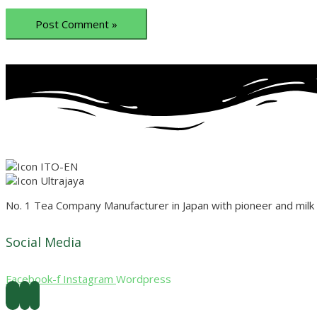
No. 1 Tea Company Manufacturer in Japan with pioneer and mil
Social Media
Facebook-f
Instagram
Wordpress