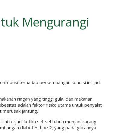
ntuk Mengurangi
kontribusi terhadap perkembangan kondisi ini. Jadi
makanan ringan yang tinggi gula, dan makanan
esitas adalah faktor risiko utama untuk penyakit
t merusak jantung.
si ini terjadi ketika sel-sel tubuh menjadi kurang
embangan diabetes tipe 2, yang pada gilirannya