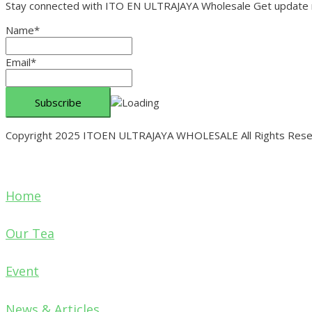
Stay connected with ITO EN ULTRAJAYA Wholesale Get update ne
Name*
Email*
Copyright 2025 ITOEN ULTRAJAYA WHOLESALE All Rights Res
Home
Our Tea
Event
News & Articles