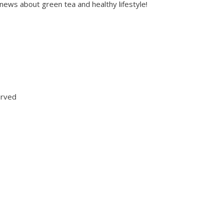
ws about green tea and healthy lifestyle!
erved