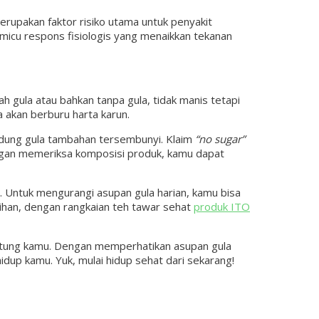
erupakan faktor risiko utama untuk penyakit
micu respons fisiologis yang menaikkan tekanan
 gula atau bahkan tanpa gula, tidak manis tetapi
 akan berburu harta karun.
dung gula tambahan tersembunyi. Klaim
“no sugar”
ngan memeriksa komposisi produk, kamu dapat
 Untuk mengurangi asupan gula harian, kamu bisa
gihan, dengan rangkaian teh tawar sehat
produk ITO
jantung kamu. Dengan memperhatikan asupan gula
idup kamu. Yuk, mulai hidup sehat dari sekarang!