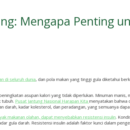
tung: Mengapa Penting u
n di seluruh dunia
, dan pola makan yang tinggi gula diketahui ber
eningkatan asupan kalori yang tidak diperlukan. Minuman manis, 
 tubuh.
Pusat Jantung Nasional Harapan Kita
menyatakan bahwa ob
an darah, kadar kolesterol, dan peradangan, yang semuanya dapa
ak makanan olahan, dapat menyebabkan resistensi insulin
. Kondi
r gula darah. Resistensi insulin adalah faktor kunci dalam peng