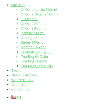
Our Tea
Oi Ocha Koicha 500 ml
Oi Ocha Hojicha 500 ml
Oi Ocha 1L
Oi Ocha 500mL
Oi Ocha 300 mL
Jasmine 500mL
Oolong 480mL
Barley 500mL
Matcha Powder
Genmaicha Powder
Tea Bag Oi Ocha
Tea Bag Hojicha
Tea Bag Genmaicha
Event
News & Articles
Where to Buy
About Us
Contact Us
EN