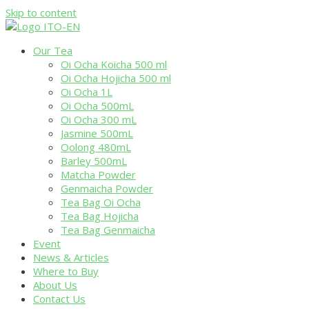
Skip to content
Our Tea
Oi Ocha Koicha 500 ml
Oi Ocha Hojicha 500 ml
Oi Ocha 1L
Oi Ocha 500mL
Oi Ocha 300 mL
Jasmine 500mL
Oolong 480mL
Barley 500mL
Matcha Powder
Genmaicha Powder
Tea Bag Oi Ocha
Tea Bag Hojicha
Tea Bag Genmaicha
Event
News & Articles
Where to Buy
About Us
Contact Us