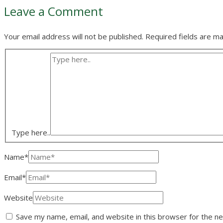
Leave a Comment
Your email address will not be published.
Required fields are m
Type here..
Name*
Email*
Website
Save my name, email, and website in this browser for the n