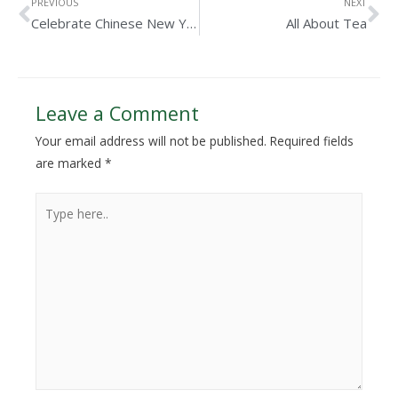
PREVIOUS
NEXT
Celebrate Chinese New Year #At Home ITO EN
All About Tea
Leave a Comment
Your email address will not be published.
Required fields
are marked
*