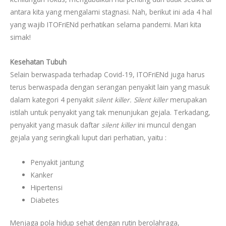
antara kita yang mengalami stagnasi. Nah, berikut ini ada 4 hal
yang wajib ITOFriENd perhatikan selama pandemi. Mari kita
simak!
Kesehatan Tubuh
Selain berwaspada terhadap Covid-19, ITOFriENd juga harus
terus berwaspada dengan serangan penyakit lain yang masuk
dalam kategori 4 penyakit
silent killer.
Silent killer
merupakan
istilah untuk penyakit yang tak menunjukan gejala. Terkadang,
penyakit yang masuk daftar
silent killer
ini muncul dengan
gejala yang seringkali luput dari perhatian, yaitu :
Penyakit jantung
Kanker
Hipertensi
Diabetes
Menjaga pola hidup sehat dengan rutin berolahraga,