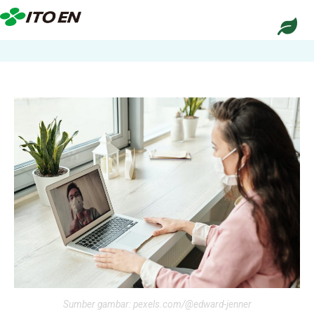
Sumber gambar: pexels.com/@edward-jenner