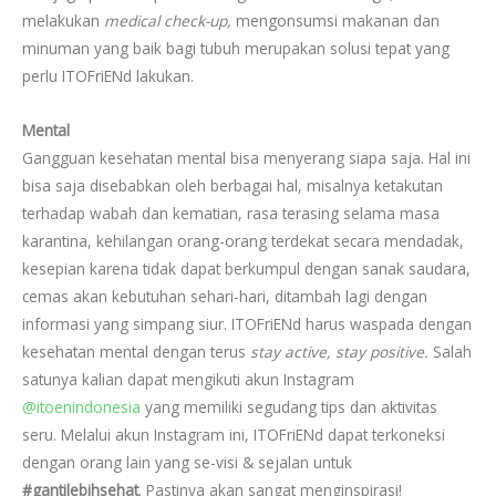
melakukan
medical check-up,
mengonsumsi makanan dan
minuman yang baik bagi tubuh merupakan solusi tepat yang
perlu ITOFriENd lakukan.
Mental
Gangguan kesehatan mental bisa menyerang siapa saja. Hal ini
bisa saja disebabkan oleh berbagai hal, misalnya ketakutan
terhadap wabah dan kematian, rasa terasing selama masa
karantina, kehilangan orang-orang terdekat secara mendadak,
kesepian karena tidak dapat berkumpul dengan sanak saudara,
cemas akan kebutuhan sehari-hari, ditambah lagi dengan
informasi yang simpang siur. ITOFriENd harus waspada dengan
kesehatan mental dengan terus
stay active, stay positive.
Salah
satunya kalian dapat mengikuti akun Instagram
@itoenindonesia
yang memiliki segudang tips dan aktivitas
seru. Melalui akun Instagram ini, ITOFriENd dapat terkoneksi
dengan orang lain yang se-visi & sejalan untuk
#gantilebihsehat
. Pastinya akan sangat menginspirasi!