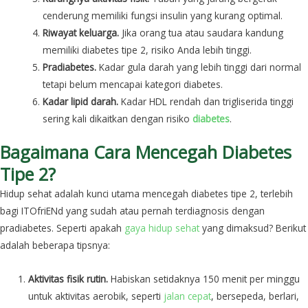
cenderung memiliki fungsi insulin yang kurang optimal.
Riwayat keluarga.
Jika orang tua atau saudara kandung
memiliki diabetes tipe 2, risiko Anda lebih tinggi.
Pradiabetes.
Kadar gula darah yang lebih tinggi dari normal
tetapi belum mencapai kategori diabetes.
Kadar lipid darah.
Kadar HDL rendah dan trigliserida tinggi
sering kali dikaitkan dengan risiko
diabetes
.
Bagaimana Cara Mencegah Diabetes
Tipe 2?
Hidup sehat adalah kunci utama mencegah diabetes tipe 2, terlebih
bagi ITOfriENd yang sudah atau pernah terdiagnosis dengan
pradiabetes. Seperti apakah
gaya hidup sehat
yang dimaksud? Berikut
adalah beberapa tipsnya:
Aktivitas fisik rutin.
Habiskan setidaknya 150 menit per minggu
untuk aktivitas aerobik, seperti
jalan cepat
, bersepeda, berlari,