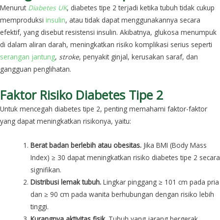
Menurut
Diabetes UK
, diabetes tipe 2 terjadi ketika tubuh tidak cukup
memproduksi
insulin
, atau tidak dapat menggunakannya secara
efektif, yang disebut resistensi insulin. Akibatnya, glukosa menumpuk
di dalam aliran darah, meningkatkan risiko komplikasi serius seperti
serangan jantung
,
stroke
, penyakit ginjal, kerusakan saraf, dan
gangguan penglihatan.
Faktor Risiko Diabetes Tipe 2
Untuk mencegah diabetes tipe 2, penting memahami faktor-faktor
yang dapat meningkatkan risikonya, yaitu:
Berat badan berlebih atau obesitas.
Jika BMI (Body Mass
Index) ≥ 30 dapat meningkatkan risiko diabetes tipe 2 secara
signifikan.
Distribusi lemak tubuh.
Lingkar pinggang ≥ 101 cm pada pria
dan ≥ 90 cm pada wanita berhubungan dengan risiko lebih
tinggi.
Kurangnya aktivitas fisik.
Tubuh yang jarang bergerak