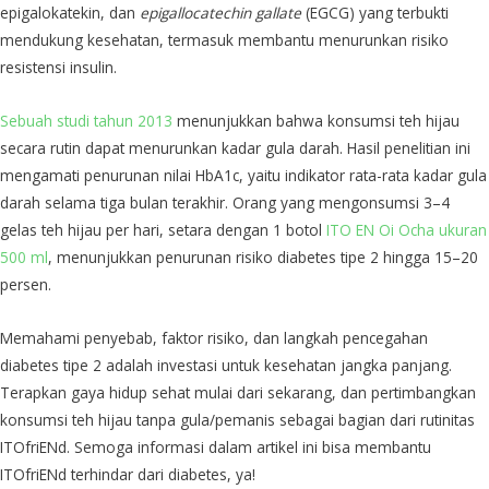
epigalokatekin, dan
epigallocatechin gallate
(EGCG) yang terbukti
mendukung kesehatan, termasuk membantu menurunkan risiko
resistensi insulin.
Sebuah studi tahun 2013
menunjukkan bahwa konsumsi teh hijau
secara rutin dapat menurunkan kadar gula darah. Hasil penelitian ini
mengamati penurunan nilai HbA1c, yaitu indikator rata-rata kadar gula
darah selama tiga bulan terakhir. Orang yang mengonsumsi 3–4
gelas teh hijau per hari, setara dengan 1 botol
ITO EN Oi Ocha ukuran
500 ml
, menunjukkan penurunan risiko diabetes tipe 2 hingga 15–20
persen.
Memahami penyebab, faktor risiko, dan langkah pencegahan
diabetes tipe 2 adalah investasi untuk kesehatan jangka panjang.
Terapkan gaya hidup sehat mulai dari sekarang, dan pertimbangkan
konsumsi teh hijau tanpa gula/pemanis sebagai bagian dari rutinitas
ITOfriENd. Semoga informasi dalam artikel ini bisa membantu
ITOfriENd terhindar dari diabetes, ya!