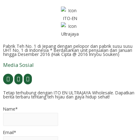
Pabrik Teh No. 1 di Jepang dengan pelopor dan pabrik susu susu
UHT No. 1 di Indonesia * Berdasarkan unit penjualan dari Januari
hingga Desember 2016 (Hak Cipta @ 2016 Inryou Souken)
Media Sosial
Tetap terhubung dengan ITO EN ULTRAJAYA Wholesale. Dapatkan
berita terbaru tentang teh hijau dan gaya hidup sehat!
Name*
Email*