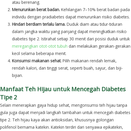
atau berenang.
Menurunkan berat badan.
Kehilangan 7–10% berat badan pada
individu dengan pradiabetes dapat menurunkan risiko diabetes.
Hindari berdiam terlalu lama.
Duduk diam atau tidur-tiduran
dalam jangka waktu yang panjang dapat meningkatkan risiko
diabetes tipe 2. Istirahat setiap 30 menit dari posisi duduk untuk
meregangkan otot-otot tubuh
dan melakukan gerakan-gerakan
kecil selama beberapa menit.
Konsumsi makanan sehat.
Pilih makanan rendah lemak,
rendah kalori, dan tinggi serat, seperti buah, sayur, dan biji-
bijian.
Manfaat Teh Hijau untuk Mencegah Diabetes
Tipe 2
Selain menerapkan gaya hidup sehat, mengonsumsi teh hijau tanpa
gula juga dapat menjadi langkah tambahan untuk mencegah diabetes
tipe 2. Teh hijau kaya akan antioksidan, khususnya golongan
polifenol bernama katekin. Katekin terdiri dari senyawa epikatekin,