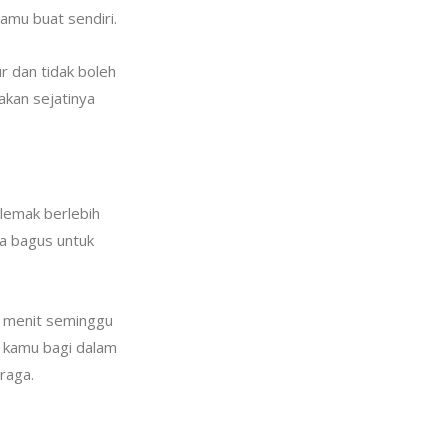
amu buat sendiri.
r dan tidak boleh
akan sejatinya
 lemak berlebih
ga bagus untuk
0 menit seminggu
a kamu bagi dalam
raga.