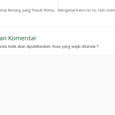
Tanabata, Festival Bintang yang Penuh Romansa
kan Komentar
nda tidak akan dipublikasikan.
Ruas yang wajib ditandai
*