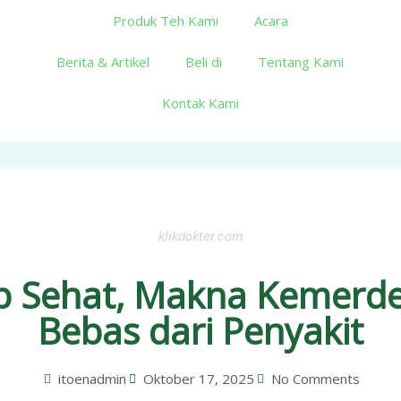
Produk Teh Kami
Acara
Berita & Artikel
Beli di
Tentang Kami
Kontak Kami
klikdokter.com
p Sehat, Makna Kemerd
Bebas dari Penyakit
itoenadmin
Oktober 17, 2025
No Comments