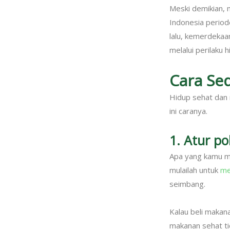
Meski demikian, 
Indonesia period
lalu, kemerdekaan
melalui perilaku 
Cara Se
Hidup sehat dan 
ini caranya.
1. Atur p
Apa yang kamu ma
mulailah untuk
me
seimbang.
Kalau beli makana
makanan sehat ti