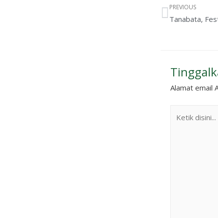
PREVIOUS
Tinggal
Alamat email A