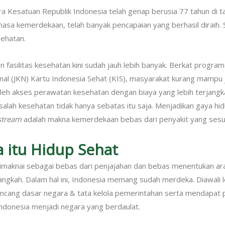
a Kesatuan Republik Indonesia telah genap berusia 77 tahun di ta
asa kemerdekaan, telah banyak pencapaian yang berhasil diraih. 
ehatan.
 fasilitas kesehatan kini sudah jauh lebih banyak. Berkat program
al (JKN) Kartu Indonesia Sehat (KIS), masyarakat kurang mampu
h akses perawatan kesehatan dengan biaya yang lebih terjang
alah kesehatan tidak hanya sebatas itu saja. Menjadikan gaya hi
stream
adalah makna kemerdekaan bebas dari penyakit yang ses
 itu Hidup Sehat
imaknai sebagai bebas dari penjajahan dan bebas menentukan ar
ngkah. Dalam hal ini, Indonesia memang sudah merdeka. Diawali
ncang dasar negara & tata kelola pemerintahan serta mendapat 
ndonesia menjadi negara yang berdaulat.