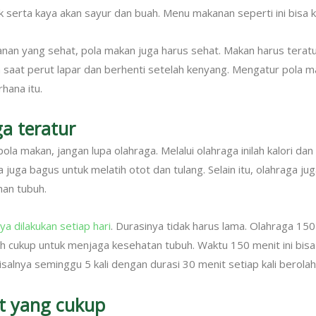
k serta kaya akan sayur dan buah. Menu makanan seperti ini bisa k
nan yang sehat, pola makan juga harus sehat. Makan harus teratu
 saat perut lapar dan berhenti setelah kenyang. Mengatur pola m
ana itu.
ga teratur
ola makan, jangan lupa olahraga. Melalui olahraga inilah kalori dan
 juga bagus untuk melatih otot dan tulang. Selain itu, olahraga ju
an tubuh.
a dilakukan setiap hari
. Durasinya tidak harus lama. Olahraga 15
 cukup untuk menjaga kesehatan tubuh. Waktu 150 menit ini bis
salnya seminggu 5 kali dengan durasi 30 menit setiap kali berolah
at yang cukup