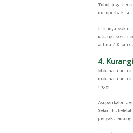
Tubuh juga perlu 
memperbaiki sel-
Lamanya waktu is
idealnya sehari t
antara 7-8 jam se
4. Kurang
Makanan dan min
makanan dan minu
tinggi.
Asupan kalori be
Selain itu, keleb
penyakit jantung 