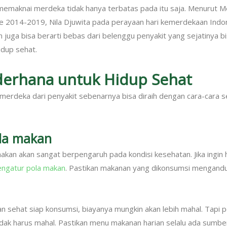
memaknai merdeka tidak hanya terbatas pada itu saja. Menurut 
e 2014-2019, Nila Djuwita pada perayaan hari kemerdekaan Indo
 juga bisa berarti bebas dari belenggu penyakit yang sejatinya b
hidup sehat.
derhana untuk Hidup Sehat
merdeka dari penyakit sebenarnya bisa diraih dengan cara-cara s
ola makan
kan akan sangat berpengaruh pada kondisi kesehatan. Jika ingin 
ngatur pola makan
. Pastikan makanan yang dikonsumsi mengandu
n sehat siap konsumsi, biayanya mungkin akan lebih mahal. Tapi pe
dak harus mahal. Pastikan menu makanan harian selalu ada sumber