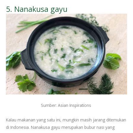
5. Nanakusa gayu
Sumber: Asian Inspirations
Kalau makanan yang satu ini, mungkin masih jarang ditemukan
di Indonesia. Nanakusa gayu merupakan bubur nasi yang