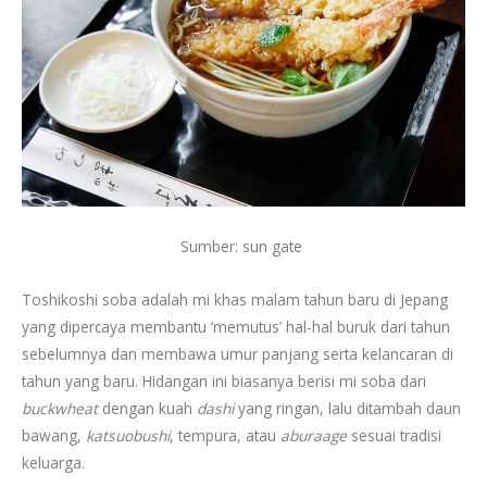
Sumber: sun gate
Toshikoshi soba adalah mi khas malam tahun baru di Jepang
yang dipercaya membantu ‘memutus’ hal-hal buruk dari tahun
sebelumnya dan membawa umur panjang serta kelancaran di
tahun yang baru. Hidangan ini biasanya berisi mi soba dari
buckwheat
dengan kuah
dashi
yang ringan, lalu ditambah daun
bawang,
katsuobushi
, tempura, atau
aburaage
sesuai tradisi
keluarga.