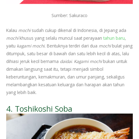
Sumber: Sakuraco
Kalau
mochi
sudah cukup dikenal di Indonesia, di Jepang ada
mochi
khusus yang selalu muncul saat perayaan
tahun baru
,
yaitu
kagami mochi.
Bentuknya terdiri dari dua
mochi
bulat yang
ditumpuk, satu besar di bawah dan satu lebih kecil di atas, lalu
dihiasi jeruk kecil bernama
daidai
.
Kagami mochi
bukan untuk
dimakan langsung saat itu, tetapi menjadi simbol
keberuntungan, kemakmuran, dan umur panjang, sekaligus
melambangkan kesatuan keluarga dan harapan akan tahun
yang lebih baik.
4. Toshikoshi Soba