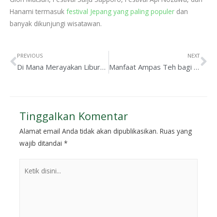
Hanami termasuk
festival Jepang yang paling populer
dan
banyak dikunjungi wisatawan.
PREVIOUS
NEXT
Di Mana Merayakan Liburan Natal & Tahun Baru di Jepang? Ini Rekomendasi Destinasi Terindahnya
Manfaat Ampas Teh bagi Orang Jepang
Tinggalkan Komentar
Alamat email Anda tidak akan dipublikasikan.
Ruas yang
wajib ditandai
*