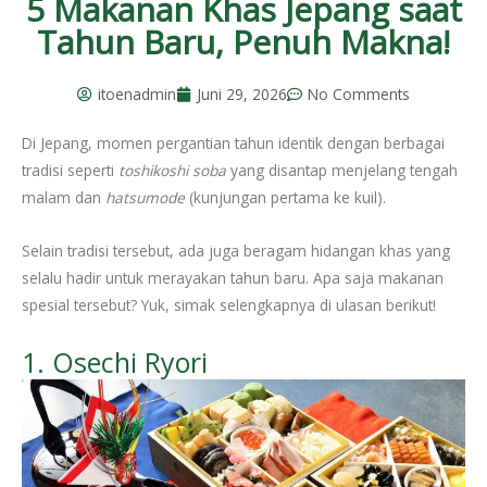
5 Makanan Khas Jepang saat
Tahun Baru, Penuh Makna!
itoenadmin
Juni 29, 2026
No Comments
Di Jepang, momen pergantian tahun identik dengan berbagai
tradisi seperti
toshikoshi soba
yang disantap menjelang tengah
malam dan
hatsumode
(kunjungan pertama ke kuil).
Selain tradisi tersebut, ada juga beragam hidangan khas yang
selalu hadir untuk merayakan tahun baru. Apa saja makanan
spesial tersebut? Yuk, simak selengkapnya di ulasan berikut!
1. Osechi Ryori