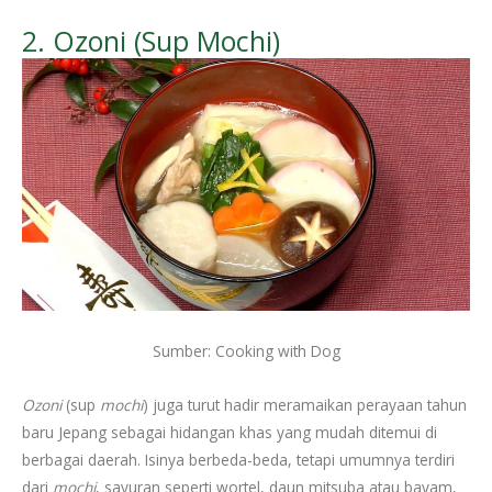
2. Ozoni (Sup Mochi)
Sumber: Cooking with Dog
Ozoni
(sup
mochi
) juga turut hadir meramaikan perayaan tahun
baru Jepang sebagai hidangan khas yang mudah ditemui di
berbagai daerah. Isinya berbeda-beda, tetapi umumnya terdiri
dari
mochi
, sayuran seperti wortel, daun mitsuba atau bayam,