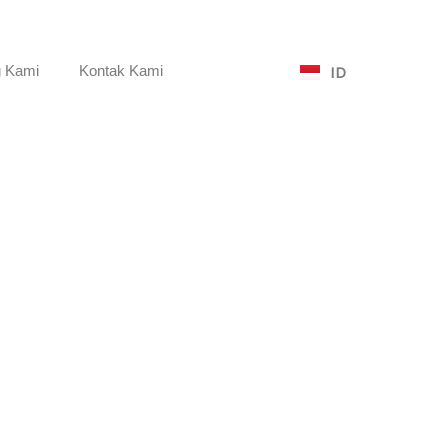
g Kami
Kontak Kami
ID