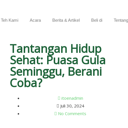
 Teh Kami
Acara
Berita & Artikel
Beli di
Tentan
Tantangan Hidup
Sehat: Puasa Gula
Seminggu, Berani
Coba?
itoenadmin
Juli 30, 2024
No Comments