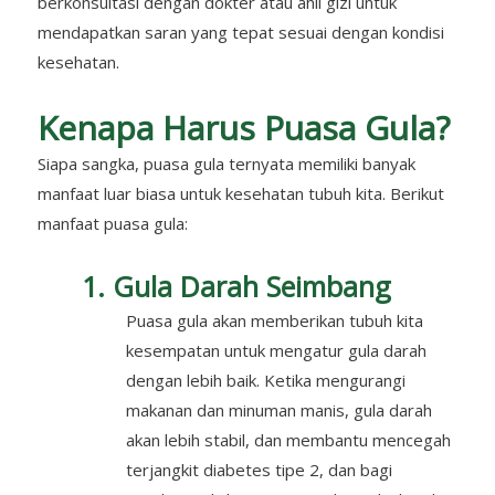
berkonsultasi dengan dokter atau ahli gizi untuk
mendapatkan saran yang tepat sesuai dengan kondisi
kesehatan.
Kenapa Harus Puasa Gula?
Siapa sangka, puasa gula ternyata memiliki banyak
manfaat luar biasa untuk kesehatan tubuh kita. Berikut
manfaat puasa gula:
1. Gula Darah Seimbang
Puasa gula akan memberikan tubuh kita
kesempatan untuk mengatur gula darah
dengan lebih baik. Ketika mengurangi
makanan dan minuman manis, gula darah
akan lebih stabil, dan membantu mencegah
terjangkit diabetes tipe 2, dan bagi