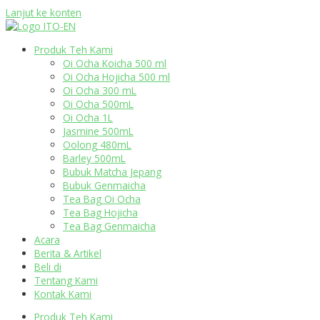
Lanjut ke konten
Produk Teh Kami
Oi Ocha Koicha 500 ml
Oi Ocha Hojicha 500 ml
Oi Ocha 300 mL
Oi Ocha 500mL
Oi Ocha 1L
Jasmine 500mL
Oolong 480mL
Barley 500mL
Bubuk Matcha Jepang
Bubuk Genmaicha
Tea Bag Oi Ocha
Tea Bag Hojicha
Tea Bag Genmaicha
Acara
Berita & Artikel
Beli di
Tentang Kami
Kontak Kami
Produk Teh Kami