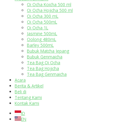
Oi Ocha Koicha 500 ml
Oi Ocha Hojicha 500 ml
Oi Ocha 300 mL
Oi Ocha 500mL
Oi Ocha 1L
Jasmine 500mL
Oolong 480mL
Barley 500mL
Bubuk Matcha Jepang
Bubuk Genmaicha
Tea Bag Oi Ocha
Tea Bag Hojicha
Tea Bag Genmaicha
Acara
Berita & Artikel
Beli di
Tentang Kami
Kontak Kami
ID
EN