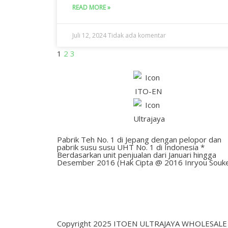
READ MORE »
Juli 12, 2024
Tidak ada komentar
1
2
3
Pabrik Teh No. 1 di Jepang dengan pelopor dan
pabrik susu susu UHT No. 1 di Indonesia *
Berdasarkan unit penjualan dari Januari hingga
Desember 2016 (Hak Cipta @ 2016 Inryou Souk
Copyright 2025 ITOEN ULTRAJAYA WHOLESALE A