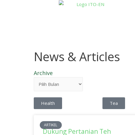
News & Articles
Archive
Health
Tea
ARTIKEL
Dukung Pertanian Teh