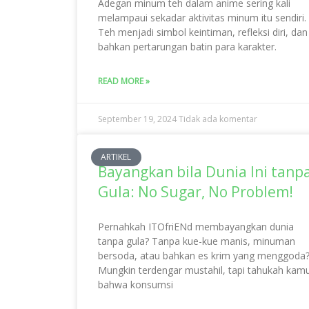
Adegan minum teh dalam anime sering kali
melampaui sekadar aktivitas minum itu sendiri.
Teh menjadi simbol keintiman, refleksi diri, dan
bahkan pertarungan batin para karakter.
READ MORE »
September 19, 2024
Tidak ada komentar
ARTIKEL
Bayangkan bila Dunia Ini tanp
Gula: No Sugar, No Problem!
Pernahkah ITOfriENd membayangkan dunia
tanpa gula? Tanpa kue-kue manis, minuman
bersoda, atau bahkan es krim yang menggoda
Mungkin terdengar mustahil, tapi tahukah kam
bahwa konsumsi