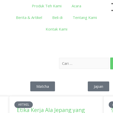
Produk Teh Kami
Acara
Berita & Artikel
Beli di
Tentang Kami
Kontak Kami
Matcha
Japan
ARTIKEL
Etika Kerja Ala Jepang yang