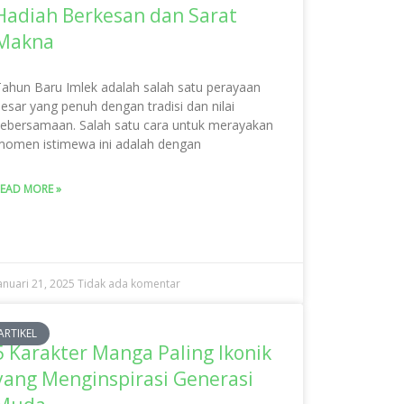
Hadiah Berkesan dan Sarat
Makna
ahun Baru Imlek adalah salah satu perayaan
esar yang penuh dengan tradisi dan nilai
ebersamaan. Salah satu cara untuk merayakan
omen istimewa ini adalah dengan
EAD MORE »
anuari 21, 2025
Tidak ada komentar
ARTIKEL
5 Karakter Manga Paling Ikonik
yang Menginspirasi Generasi