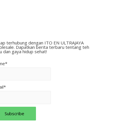
ap terhubung dengan ITO EN ULTRAJAYA
lesale. Dapatkan berita terbaru tentang teh
au dan gaya hidup sehat!
me*
il*