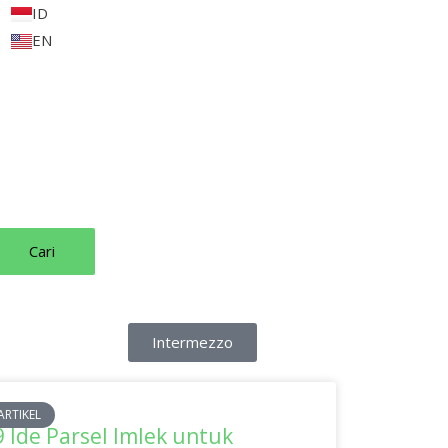
ID
EN
Intermezzo
ARTIKEL
9 Ide Parsel Imlek untuk