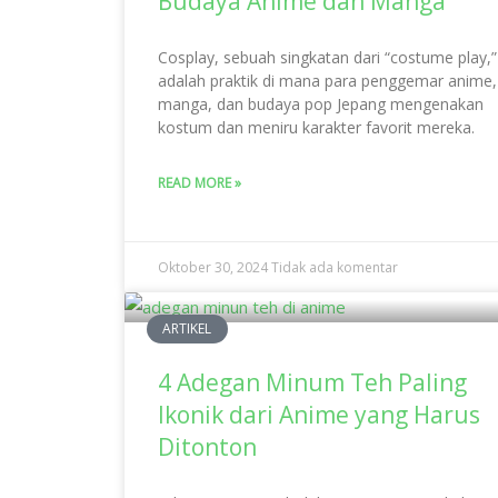
Budaya Anime dan Manga
Cosplay, sebuah singkatan dari “costume play,”
adalah praktik di mana para penggemar anime,
manga, dan budaya pop Jepang mengenakan
kostum dan meniru karakter favorit mereka.
READ MORE »
Oktober 30, 2024
Tidak ada komentar
ARTIKEL
4 Adegan Minum Teh Paling
Ikonik dari Anime yang Harus
Ditonton