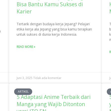
Bisa Bantu Kamu Sukses di
Karier
Tertarik dengan budaya kerja Jepang? Pelajari
T
etika kerja ala Jepang yang bisa kamu terapkan
b
n
untuk sukses di dunia kerja Indonesia.
k
m
READ MORE »
R
Juni 3, 2025
Tidak ada komentar
J
ARTIKEL
5 Adaptasi Anime Terbaik dari
Manga yang Wajib Ditonton