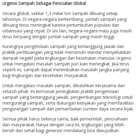
Urgensi Sampah Sebagai Persoalan Global
Secara global, sekitar 1,3 miliar ton sampah dibuang setiap
tahunnya. Di negara-negara berkembang, jumlah sampah yang
dibuang terus meningkat karena pertumbuhan populasi dan
urbanisasi yang cepat. Di sisi lain, negara-negara maju juga masih
terus berjuang dengan jumlah sampah yang masih tinggi.
Kurangnya pengelolaan sampah yang bertanggung jawab dan
praktik pembuangan yang tidak memenuhi standar menyebabkan
dampak negatif pada lingkungan dan kesehatan manusia. Urgensi
untuk mengatasi masalah sampah pun kian meningkat. Jika terus
seperti ini, sampah dapat menimbulkan masalah jangka panjang
bagi lingkungan dan kesehatan masyarakat.
Untuk mengatasi masalah sampah, dibutuhkan kerjasama dari
seluruh pihak. Ini termasuk peningkatan praktik pengelolaan
sampah yang bertanggung jawab, pengembangan teknologi untuk
mengurangi sampah, serta dukungan kebijakan yang memfasilitasi
pengurangan sampah dan pemanfaatan sumber daya secara bijak.
Semua pihak harus bekerja sama, baik pemerintah, perusahaan
dan masyarakat. Hanya dengan cara ini, lingkungan yang lebih
bersih dan sehat bagi generasi mendatang bisa diwujudkan.