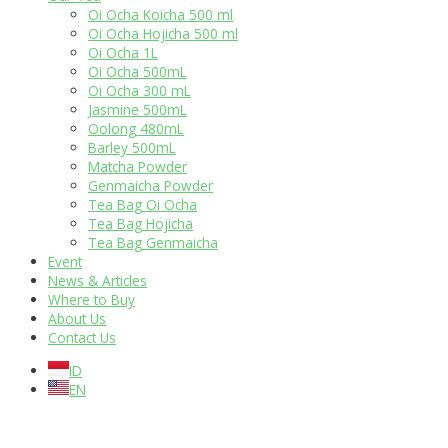
Oi Ocha Koicha 500 ml
Oi Ocha Hojicha 500 ml
Oi Ocha 1L
Oi Ocha 500mL
Oi Ocha 300 mL
Jasmine 500mL
Oolong 480mL
Barley 500mL
Matcha Powder
Genmaicha Powder
Tea Bag Oi Ocha
Tea Bag Hojicha
Tea Bag Genmaicha
Event
News & Articles
Where to Buy
About Us
Contact Us
ID
EN