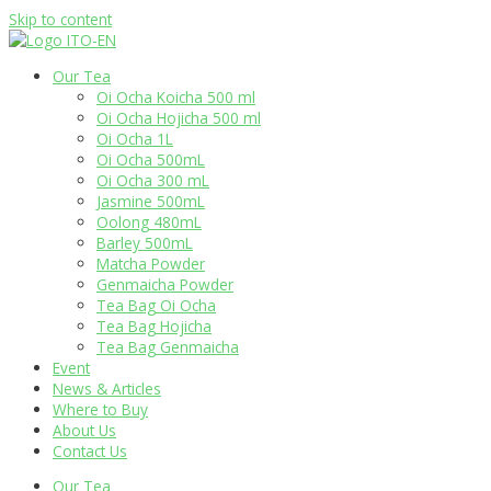
Skip to content
Our Tea
Oi Ocha Koicha 500 ml
Oi Ocha Hojicha 500 ml
Oi Ocha 1L
Oi Ocha 500mL
Oi Ocha 300 mL
Jasmine 500mL
Oolong 480mL
Barley 500mL
Matcha Powder
Genmaicha Powder
Tea Bag Oi Ocha
Tea Bag Hojicha
Tea Bag Genmaicha
Event
News & Articles
Where to Buy
About Us
Contact Us
Our Tea