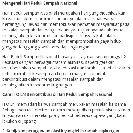
Mengenal Hari Peduli Sampah Nasional
Hari Peduli Sampah Nasional merupakan hari yang didedikasikan
khusus untuk mempromosikan pengelolaan sampah yang
bertanggung jawab dan memfokuskan perhatian masyarakat pada
masalah sampah dan pengelolaannya. Tujuannya adalah untuk
meningkatkan kesadaran dan partisipasi masyarakat dalam
mengatasi masalah sampah dan mempromosikan gaya hidup
yang bertanggung jawab terhadap lingkungan.
Hari Peduli Sampah Nasional biasanya dirayakan setiap tanggal 21
Februari dengan berbagai macam aktivitas, seperti gerakan
membersihkan sampah, acara edukasi dan lomba. Hal ini dilakukan
untuk memberi kesempatan kepada masyarakat untuk
berkontribusi dalam mengatasi masalah sampah dan
meningkatkan kesadaran lingkungan.
Cara ITO EN Berkontribusi di Hari Peduli Sampah Nasional
ITO EN menyadari bahwa sampah merupakan masalah bersama.
Sebagai bentuk komitmen dalam mewujudkan praktik bisnis ramah
lingkungan dan berkelanjutan, berikut beberapa upaya yang kami
lakukan di Jepang.
1. Kebijakan penggunaan plastik yang lebih ramah lingkungan