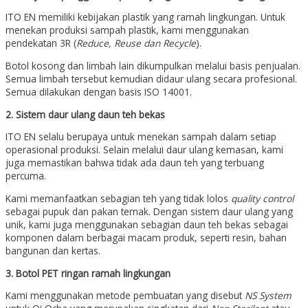
ITO EN memiliki kebijakan plastik yang ramah lingkungan. Untuk
menekan produksi sampah plastik, kami menggunakan
pendekatan 3R (
Reduce, Reuse dan Recycle
).
Botol kosong dan limbah lain dikumpulkan melalui basis penjualan.
Semua limbah tersebut kemudian didaur ulang secara profesional.
Semua dilakukan dengan basis ISO 14001.
2. Sistem daur ulang daun teh bekas
ITO EN selalu berupaya untuk menekan sampah dalam setiap
operasional produksi. Selain melalui daur ulang kemasan, kami
juga memastikan bahwa tidak ada daun teh yang terbuang
percuma.
Kami memanfaatkan sebagian teh yang tidak lolos
quality control
sebagai pupuk dan pakan ternak. Dengan sistem daur ulang yang
unik, kami juga menggunakan sebagian daun teh bekas sebagai
komponen dalam berbagai macam produk, seperti resin, bahan
bangunan dan kertas.
3. Botol PET ringan ramah lingkungan
Kami menggunakan metode pembuatan yang disebut
NS System