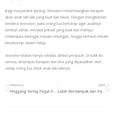
Bagi masyarakat Jepang,
Koinobori
melambangkan harapan
akan anak laki-laki yang kuat dan tekun. Dengan mengibarkan
bendera
Koinobori
, para orang tua berharap agar anaknya
tumbuh sehat, menjadi pribadi yang kuat dan mampu
melampaui berbagai macam rintangan, hingga berhasil meraih
kesuksesan dalam hidup.
Koinobori
bukan hanya sebatas atribut perayaan. Di balik itu
semua, tersimpan harapan dan doa yang dipanjatkan oleh
setiap orang tua untuk anak laki-lakinya.
PREVIOUS
NEXT
Pinggang Sering Pegal-Pegal? 5 Olahraga Ini Cocok untuk Kamu yang Sering Duduk Terlalu Lama
Lebih Berdampak dari Pandemi, Bagaimana AI akan Mengubah Dunia