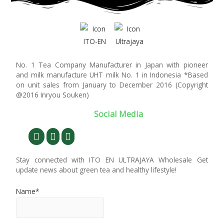
No. 1 Tea Company Manufacturer in Japan with pioneer
and milk manufacture UHT milk No. 1 in Indonesia *Based
on unit sales from January to December 2016 (Copyright
@2016 Inryou Souken)
Social Media
Stay connected with ITO EN ULTRAJAYA Wholesale Get
update news about green tea and healthy lifestyle!
Name*