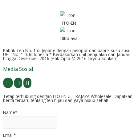
Pabrik Teh No. 1 di Jepang dengan pelopor dan pabrik susu susu
UHT No. 1 di Indonesia * Berdasarkan unit penjualan dari Januari
hingga Desember 2016 (Hak Cipta @ 2016 Inryou Souken)
Media Sosial
Tetap terhubung dengan ITO EN ULTRAJAYA Wholesale. Dapatkan
berita terbaru tentang teh hijau dan gaya hidup sehat!
Name*
Email*