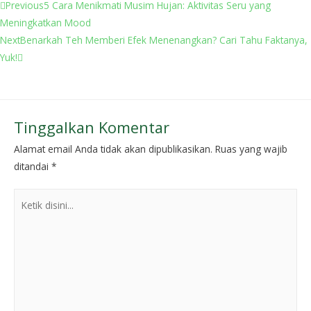
Previous
5 Cara Menikmati Musim Hujan: Aktivitas Seru yang
Meningkatkan Mood
Next
Benarkah Teh Memberi Efek Menenangkan? Cari Tahu Faktanya,
Yuk!
Tinggalkan Komentar
Alamat email Anda tidak akan dipublikasikan.
Ruas yang wajib
ditandai
*