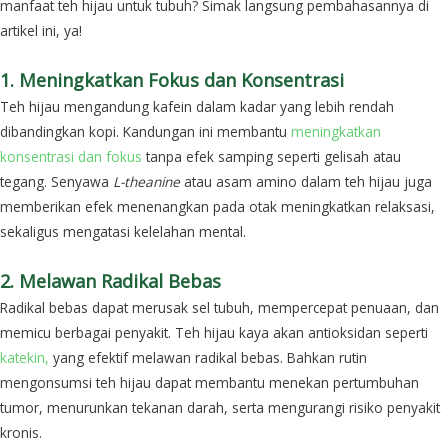
manfaat teh hijau untuk tubuh? Simak langsung pembahasannya di
artikel ini, ya!
1. Meningkatkan Fokus dan Konsentrasi
Teh hijau mengandung kafein dalam kadar yang lebih rendah
dibandingkan kopi. Kandungan ini membantu
meningkatkan
konsentrasi dan fokus
tanpa efek samping seperti gelisah atau
tegang. Senyawa
L-theanine
atau asam amino dalam teh hijau juga
memberikan efek menenangkan pada otak meningkatkan relaksasi,
sekaligus mengatasi kelelahan mental.
2. Melawan Radikal Bebas
Radikal bebas dapat merusak sel tubuh, mempercepat penuaan, dan
memicu berbagai penyakit. Teh hijau kaya akan antioksidan seperti
katekin,
yang efektif melawan
radikal bebas. Bahkan rutin
mengonsumsi teh hijau dapat membantu menekan pertumbuhan
tumor, menurunkan tekanan darah, serta mengurangi risiko penyakit
kronis.