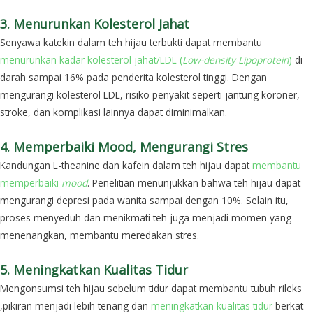
3. Menurunkan Kolesterol Jahat
Senyawa katekin dalam teh hijau terbukti dapat membantu
menurunkan kadar kolesterol jahat/LDL (
Low-density Lipoprotein
)
di
darah sampai 16% pada penderita kolesterol tinggi. Dengan
mengurangi kolesterol LDL, risiko penyakit seperti jantung koroner,
stroke, dan komplikasi lainnya dapat diminimalkan.
4. Memperbaiki Mood, Mengurangi Stres
Kandungan L-theanine dan kafein dalam teh hijau dapat
membantu
memperbaiki
mood
. Penelitian menunjukkan bahwa teh hijau dapat
mengurangi depresi pada wanita sampai dengan 10%.
Selain itu,
proses menyeduh dan menikmati teh juga menjadi momen yang
menenangkan, membantu meredakan stres.
5. Meningkatkan Kualitas Tidur
Mengonsumsi teh hijau sebelum tidur dapat membantu tubuh rileks
,pikiran menjadi lebih tenang dan
meningkatkan kualitas tidur
berkat