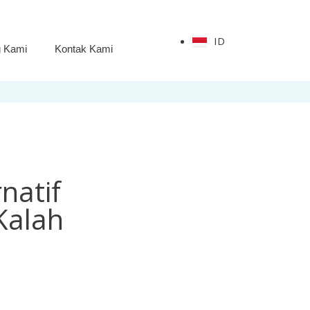
ID
g Kami
Kontak Kami
natif
Kalah