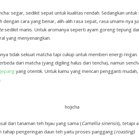
cha: segar, sedikit sepat untuk kualitas rendah. Sedangkan untuk 
h dengan cara yang benar, alih-alih rasa sepat, rasa umami-nya ju
te
sedikit manis. Untuk aromanya seperti ayam goreng tepung da
oral yang menyenangkan.
nya tidak sekuat matcha tapi cukup untuk memberi energi ringan.
beda dari matcha (yang digiling halus dari tencha), namun senc
 Jepang
yang otentik. Untuk kamu yang mencari pengganti mudah, 
i.
sal dari tanaman teh hijau yang sama (
Camellia sinensis
), tetapi
 tahap pengeringan daun teh yaitu proses panggang (
roasting)
.