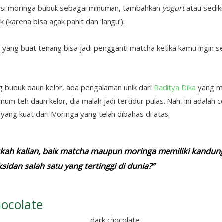
msi moringa bubuk sebagai minuman, tambahkan
yogurt
atau sedik
k (karena bisa agak pahit dan ‘langu’).
 yang buat tenang bisa jadi pengganti matcha ketika kamu ingin 
g bubuk daun kelor, ada pengalaman unik dari
Raditya Dika
yang m
um teh daun kelor, dia malah jadi tertidur pulas. Nah, ini adalah 
 yang kuat dari Moringa yang telah dibahas di atas.
kah kalian, baik matcha maupun moringa memiliki kandun
ksidan salah satu yang tertinggi di dunia?”
hocolate