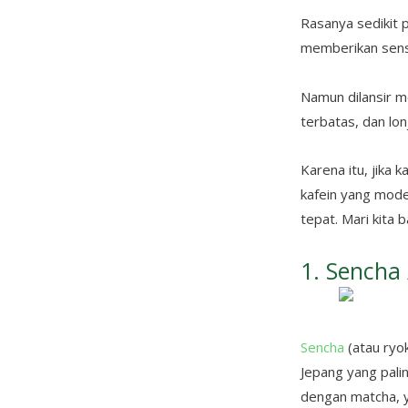
Rasanya sedikit 
memberikan sen
Namun dilansir m
terbatas, dan lo
Karena itu, jika 
kafein yang mode
tepat. Mari kita 
1. Sencha
Sencha
(atau ryo
Jepang yang pali
dengan matcha, 