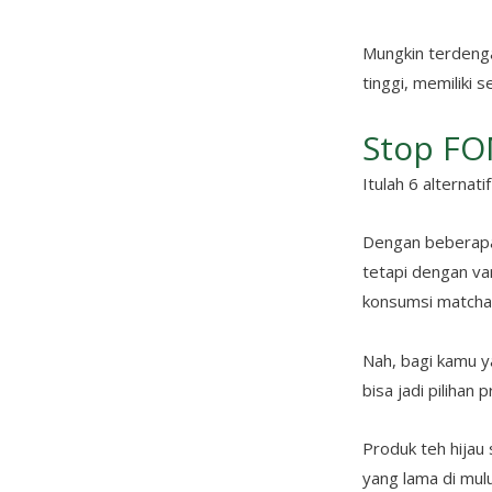
Mungkin terdenga
tinggi, memiliki
Stop FO
Itulah 6 alterna
Dengan beberapa 
tetapi dengan va
konsumsi matcha 
Nah, bagi kamu ya
bisa jadi pilihan 
Produk teh hijau
yang lama di mul