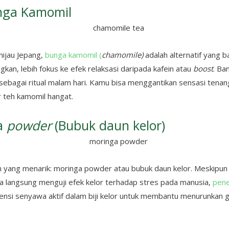
nga Kamomil
hijau Jepang
,
bunga kamomil (
chamomile)
adalah alternatif yang b
kan, lebih fokus ke efek relaksasi daripada kafein atau
boost
. Ba
sebagai ritual malam hari. Kamu bisa menggantikan sensasi tenan
 teh kamomil hangat.
a
powder
(Bubuk daun kelor)
eh yang menarik: moringa powder atau bubuk daun kelor. Meskipun
ra langsung menguji efek kelor terhadap stres pada manusia,
penel
nsi senyawa aktif dalam biji kelor untuk membantu menurunkan g