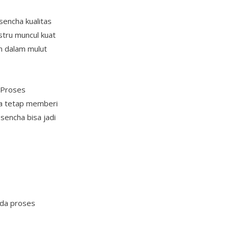
sencha kualitas
stru muncul kuat
n dalam mulut
 Proses
ha tetap memberi
sencha bisa jadi
 ada proses