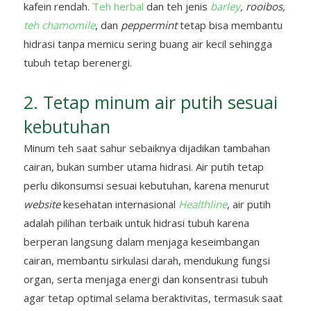
kafein rendah.
Teh herbal
dan teh jenis
barley
, rooibos,
teh chamomile
, dan
peppermint
tetap bisa membantu
hidrasi tanpa memicu sering buang air kecil sehingga
tubuh tetap berenergi.
2. Tetap minum air putih sesuai
kebutuhan
Minum teh saat sahur sebaiknya dijadikan tambahan
cairan, bukan sumber utama hidrasi. Air putih tetap
perlu dikonsumsi sesuai kebutuhan, karena menurut
website
kesehatan internasional
Healthline
, air putih
adalah pilihan terbaik untuk hidrasi tubuh karena
berperan langsung dalam menjaga keseimbangan
cairan, membantu sirkulasi darah, mendukung fungsi
organ, serta menjaga energi dan konsentrasi tubuh
agar tetap optimal selama beraktivitas, termasuk saat