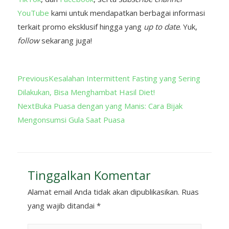
YouTube
kami untuk mendapatkan berbagai informasi
terkait promo eksklusif hingga yang
up to date
. Yuk,
follow
sekarang juga!
Previous
Kesalahan Intermittent Fasting yang Sering
Dilakukan, Bisa Menghambat Hasil Diet!
Next
Buka Puasa dengan yang Manis: Cara Bijak
Mengonsumsi Gula Saat Puasa
Tinggalkan Komentar
Alamat email Anda tidak akan dipublikasikan.
Ruas
yang wajib ditandai
*