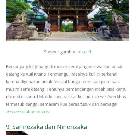
Sumber gambar:
rri.co.id
Berkunjung ke Jepang di musim semi jangan lewatkan untuk
datang ke Kuil Kitano Tenmangu. Pasalnya kuil ini terkenal
karena digunakan untuk festival bunga ume atau plum saat
musim semi datang. Tentunya pemandangan indah bisa kamu
nikmati di sana. Untuk kuliner, sekitar kuil ada
street food
khas
termasuk dango, semacam kue beras tusuk dan berbagai
dessert
olahan matcha
.
9. Sannezaka dan Ninenzaka