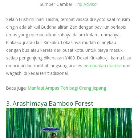
Sumber Gambar:
Trip Advisor
Selain Fushimi Inari Taisha,
tempat wisata di Kyoto saat musim
dingin
adalah kuil Buddha aliran Zen dengan paviliun berlapis
emas yang memantulkan cahaya dalam kolam, namanya
Kinkaku-ji atau kuil Kinkaku. Lokasinya mudah dijangkau
dengan bus atau kereta dari pusat kota. Untuk biaya masuk,
setiap pengunjung dikenakan ¥400. Dekat Kinkaku-ji, kamu bisa
mencicipi dan melihat langsung proses
pembuatan matcha
dan
wagashi di kedai teh
tradisional.
Baca juga:
Manfaat Ampas Teh bagi Orang Jepang
3. Arashimaya Bamboo Forest