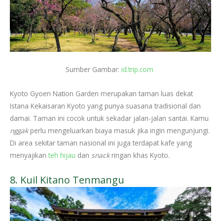
Sumber Gambar:
id.trip.com
Kyoto Gyoen Nation Garden merupakan taman luas dekat
Istana Kekaisaran Kyoto yang punya suasana tradisional dan
damai. Taman ini cocok untuk sekadar jalan-jalan santai. Kamu
nggak
perlu mengeluarkan biaya masuk jika ingin mengunjungi.
Di area sekitar taman nasional ini juga terdapat kafe yang
menyajikan
teh hijau
dan
snack
ringan khas Kyoto.
8. Kuil Kitano Tenmangu